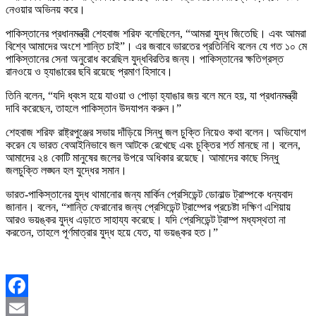
নেওয়ার অভিনয় করে।
পাকিস্তানের প্রধানমন্ত্রী শেহবাজ শরিফ বলেছিলেন, “আমরা যুদ্ধ জিতেছি। এবং আমরা
বিশ্বে আমাদের অংশে শান্তি চাই”। এর জবাবে ভারতের প্রতিনিধি বলেন যে গত ১০ মে
পাকিস্তানের সেনা অনুরোধ করেছিল যুদ্ধবিরতির জন্য। পাকিস্তানের ক্ষতিগ্রস্ত
রানওয়ে ও হ্যাঙারের ছবি রয়েছে প্রমাণ হিসাবে।
তিনি বলেন, “যদি ধ্বংস হয়ে যাওয়া ও পোড়া হ্যাঙার জয় বলে মনে হয়, যা প্রধানমন্ত্রী
দাবি করেছেন, তাহলে পাকিস্তান উদযাপন করুন।”
শেহবাজ শরিফ রাষ্ট্রপুঞ্জের সভায় দাঁড়িয়ে সিন্ধু জল চুক্তি নিয়েও কথা বলেন। অভিযোগ
করেন যে ভারত বেআইনিভাবে জল আটকে রেখেছে এবং চুক্তির শর্ত মানছে না। বলেন,
আমাদের ২৪ কোটি মানুষের জলের উপরে অধিকার রয়েছে। আমাদের কাছে সিন্ধু
জলচুক্তি লঙ্ঘন হল যুদ্ধের সমান।
ভারত-পাকিস্তানের যুদ্ধ থামানোর জন্য মার্কিন প্রেসিডেন্ট ডোনাল্ড ট্রাম্পকে ধন্যবাদ
জানান। বলেন, “শান্তি ফেরানোর জন্য প্রেসিডেন্ট ট্রাম্পের প্রচেষ্টা দক্ষিণ এশিয়ায়
আরও ভয়ঙ্কর যুদ্ধ এড়াতে সাহায্য করেছে। যদি প্রেসিডেন্ট ট্রাম্প মধ্যস্থতা না
করতেন, তাহলে পূর্ণমাত্রার যুদ্ধ হয়ে যেত, যা ভয়ঙ্কর হত।”
Facebook