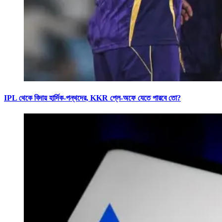
IPL থেকে বিদায় হার্দিক-পন্থদের, KKR প্লে-অফে যেতে পারবে তো?