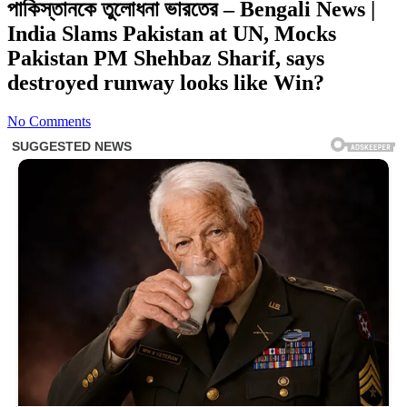
পাকিস্তানকে তুলোধনা ভারতের – Bengali News |
India Slams Pakistan at UN, Mocks
Pakistan PM Shehbaz Sharif, says
destroyed runway looks like Win?
No Comments