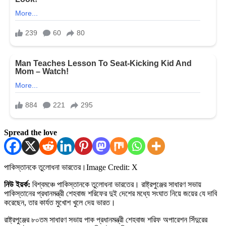
Spread the love
পাকিস্তানকে তুলোধনা ভারতের।
Image Credit: X
নিউ ইয়র্ক:
বিশ্বমঞ্চে পাকিস্তানকে তুলোধনা ভারতের। রাষ্ট্রপুঞ্জের সাধারণ সভায়
পাকিস্তানের প্রধানমন্ত্রী শেহবাজ শরিফের দুই দেশের মধ্যে সংঘাত নিয়ে জয়ের যে দাবি
করেছেন, তার কার্যত মুখোশ খুলে দেয় ভারত।
রাষ্ট্রপুঞ্জের ৮০তম সাধারণ সভায় পাক প্রধানমন্ত্রী শেহবাজ শরিফ অপারেশন সিঁদুরের