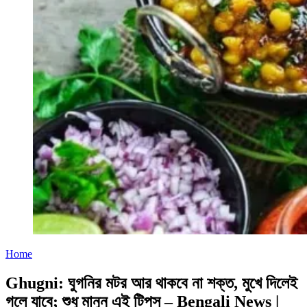
Home
Ghugni: ঘুগনির মটর আর থাকবে না শক্ত, মুখে দিলেই
গলে যাবে; শুধু মানুন এই টিপস – Bengali News |