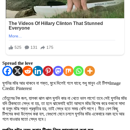
Spread the love
ঘুগনির মটর আর থাকবে না শক্ত, মুখে দিলেই গলে যাবে; শুধু মানুন এই টিপস
Image
Credit: Pinterest
তেঁতুলের টক জল, হালকা ঝাল ঝাল ঘুগনি কার না খেতে ভাল লাগে! তবে সেই ঘুগনির মটর
যদি ঠিকমতো সেদ্ধ না হয়, তা হলে ঝামেলাই বটে! আসলে মটর বিশেষ করে শুকনো সাদা
বা হলুদ মটর শক্ত প্রকৃতির হয়, তাই সেদ্ধ হতে সময় বেশি লাগে। নীচে বেশ কিছু
টিপসের কথা উল্লেখ করা হল, যেগুলো মেনে চললে ঘুগনির মটর একেবারে নরম হবে আর
গলে যাওয়ার মতো সেদ্ধ হবে।