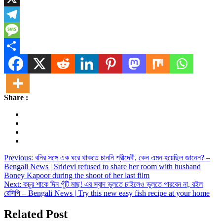
X
Telegram
Message
Share
Share :
Post
Previous:
বনির সঙ্গে এক ঘরে থাকতে চাননি শ্রীদেবী, কেন এমন হয়েছিল জানেন? –
Bengali News | Sridevi refused to share her room with husband
navigation
Boney Kapoor during the shoot of her last film
Next:
কচুর শাকে দিন পুঁটি মাছ! এর স্বাদ ভুলতে চাইলেও ভুলতে পারবেন না, রইল
রেসিপি – Bengali News | Try this new easy fish recipe at your home
Related Post