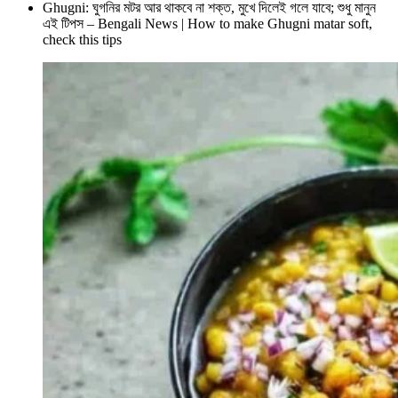
Ghugni: ঘুগনির মটর আর থাকবে না শক্ত, মুখে দিলেই গলে যাবে; শুধু মানুন
এই টিপস – Bengali News | How to make Ghugni matar soft,
check this tips