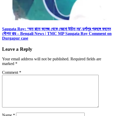
Saugata Roy: ‘অত রাতে কলেজ থেকে বেরনো উচিত নয়’,দুর্গাপুর প্রসঙ্গে বললেন
সৌগত রায় – Bengali News | TMC MP Saugata Roy Comment on
Durgapur case
Leave a Reply
Your email address will not be published.
Required fields are
marked
*
Comment
*
Name
*