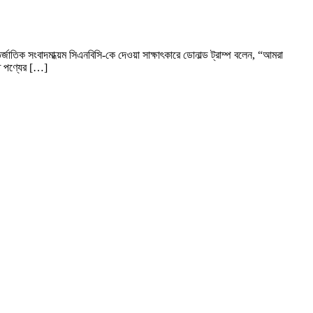
্জাতিক সংবাদমাধ্য়ম সিএনবিসি-কে দেওয়া সাক্ষাৎকারে ডোনাল্ড ট্রাম্প বলেন, “আমরা
ত পণ্যের […]