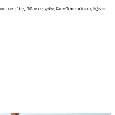
া না হয়। কিন্তু নির্দিষ্ট করে বলা মুশকিল, ঠিক কতটা গ্যাস বাকি রয়েছে সিলিন্ডারে।