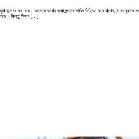
ুটা আন্দাজ করা যায়। অনেকে আবার ক্যালেন্ডারে তারিখ চিহ্নিত করে রাখেন, যাতে বুঝতে সমস্য
াকছে। কিন্তু সিঙ্গল […]