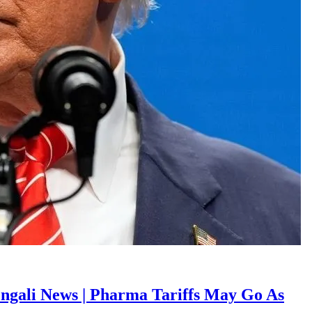
নি – Bengali News | Pharma Tariffs May Go As