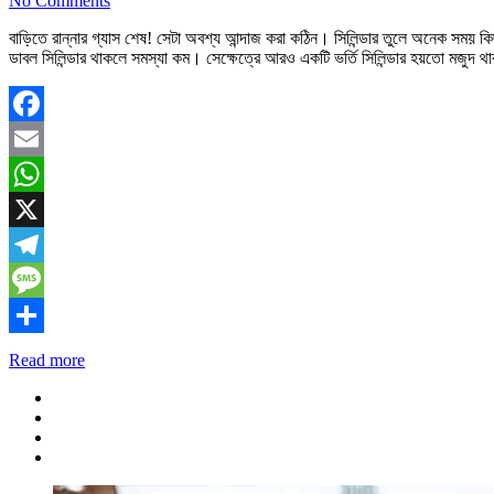
No Comments
বাড়িতে রান্নার গ্যাস শেষ! সেটা অবশ্য আন্দাজ করা কঠিন। সিলিন্ডার তুলে অনেক সময় কিছ
ডাবল সিলিন্ডার থাকলে সমস্যা কম। সেক্ষেত্রে আরও একটি ভর্তি সিলিন্ডার হয়তো মজুদ থ
Facebook
Email
WhatsApp
X
Telegram
Message
Share
Read more