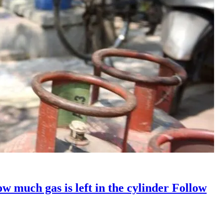
 How much gas is left in the cylinder Follow