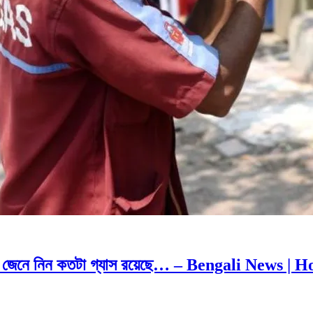
ায়ে জেনে নিন কতটা গ্যাস রয়েছে… – Bengali News |