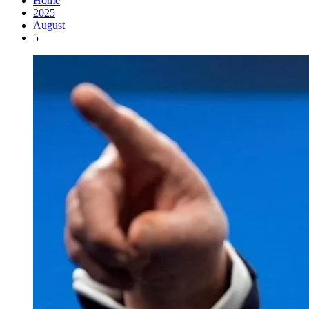
Home
2025
August
5