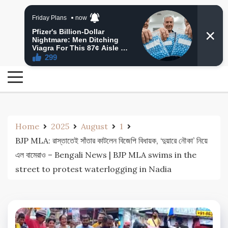
Skip
24 Ghanta Bengali News
to
24 Ghanta Bangla News
content
Home
2025
August
1
BJP MLA: রাস্তাতেই সাঁতার কাটলেন বিজেপি বিধায়ক, ‘দুয়ারে নৌকা’ নিয়ে
এল বামেরাও – Bengali News | BJP MLA swims in the
street to protest waterlogging in Nadia