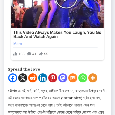
Spread the love
বর্ষাকাল মানেই সর্দি, কাশি, জ্বর, ভাইরাল ইনফেকশন, বদহজমের উপদ্রব বেশি।
এই সময়ে আমাদের রোগ প্রতিরোধ ক্ষমতা (immunity) দুর্বল হয়ে পড়ে,
ফলে সংক্রমণের আশঙ্কা বেড়ে যায়। তাই বর্ষাকালে খাবারে এমন ফল
অন্তর্ভুক্ত করা উচিত, যেগুলি শরীরকে ভেতর থেকে শক্তি জোগায় এবং রোগ