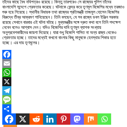
তাঁদের কাছে বৈধ নথিপত্রও রয়েছে। কিন্তু তারপরেও সে রাজ্যের পুলিশ তাঁদের
বাংলাদেশি সন্দেগে গ্রেফতার করেছে। ঘটনাকে কেন্দ্র করে তৃণমূল বিজেপির মধ্যে তরজাও
শুরু হয়ে গিয়েছে। স্থানীয় বিধায়ক তথা রাজ্যের প্রতিমন্ত্রী তাজমুল হোসেন বিজেপির
বিরুদ্ধে তীব্র আক্রমণ শানিয়েছেন। তিনি বলছেন, যে সব রাজ্যে ডবল ইঞ্জিন সরকার
রয়েছে সেখানে বারবার এই ঘটনা ঘটছে। মুখ্যমন্ত্রীর সঙ্গে দ্রুত কথা বলে তিনি পদক্ষেপ
নেবেন বলেও আশ্বাস দেন। যদিও বিজেপির দাবি তৃণমূল ব্যাপক সংখ্যায়
অনুপ্রবেশকারীদের জায়গা দিয়েছে। যারা শুধু বিজেপি শাসিত না অন্য রাজ্য থেকেও
গ্রেফতার হচ্ছে। তাদের মধ্যেই কখনো বাংলার কিছু মানুষকে হেনস্থার শিকার হতে
হচ্ছে। এর দায় তৃণমূলের।
Facebook
Email
WhatsApp
X
Telegram
Message
Share