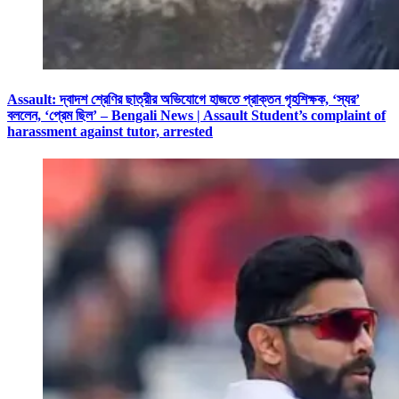
Assault: দ্বাদশ শ্রেণির ছাত্রীর অভিযোগে হাজতে প্রাক্তন গৃহশিক্ষক, ‘স্যর’
বললেন, ‘প্রেম ছিল’ – Bengali News | Assault Student’s complaint of
harassment against tutor, arrested