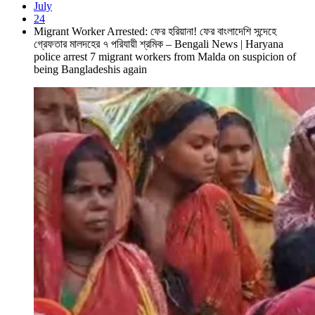
July
24
Migrant Worker Arrested: ফের হরিয়ানা! ফের বাংলাদেশি সন্দেহে
গ্রেফতার মালদহের ৭ পরিযায়ী শ্রমিক – Bengali News | Haryana
police arrest 7 migrant workers from Malda on suspicion of
being Bangladeshis again