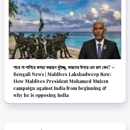
পায়ে পা লাগিয়ে ঝগড়া করছেন মুইজ্জু, ভারতের উপরে এত রাগ কেন? –
Bengali News | Maldives Lakshadweep Row:
How Maldives President Mohamed Muizzu
campaign against India from beginning &
why he is opposing India