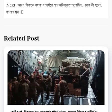
Next:
আরও বিপাকে কসবা গণধর্ষণে মূল অভিযুক্ত মনোজিৎ, এবার কী হবে?,
বাংলার মুখ
Related Post
ভূমিকম্প-বিধ্বস্ত ভেনেজুয়েলার পাশে ভারত, দেবদূত হিসেবে আবির্ভূত