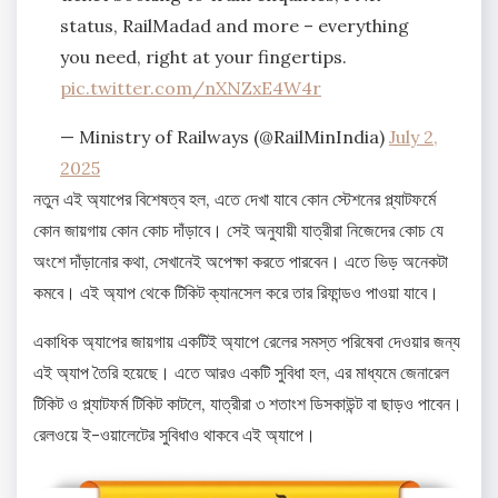
status, RailMadad and more – everything
you need, right at your fingertips.
pic.twitter.com/nXNZxE4W4r
— Ministry of Railways (@RailMinIndia)
July 2,
2025
নতুন এই অ্যাপের বিশেষত্ব হল, এতে দেখা যাবে কোন স্টেশনের প্ল্যাটফর্মে
কোন জায়গায় কোন কোচ দাঁড়াবে। সেই অনুযায়ী যাত্রীরা নিজেদের কোচ যে
অংশে দাঁড়ানোর কথা, সেখানেই অপেক্ষা করতে পারবেন। এতে ভিড় অনেকটা
কমবে। এই অ্যাপ থেকে টিকিট ক্যানসেল করে তার রিফান্ডও পাওয়া যাবে।
একাধিক অ্যাপের জায়গায় একটিই অ্যাপে রেলের সমস্ত পরিষেবা দেওয়ার জন্য
এই অ্যাপ তৈরি হয়েছে। এতে আরও একটি সুবিধা হল, এর মাধ্যমে জেনারেল
টিকিট ও প্ল্যাটফর্ম টিকিট কাটলে, যাত্রীরা ৩ শতাংশ ডিসকাউন্ট বা ছাড়ও পাবেন।
রেলওয়ে ই-ওয়ালেটের সুবিধাও থাকবে এই অ্যাপে।