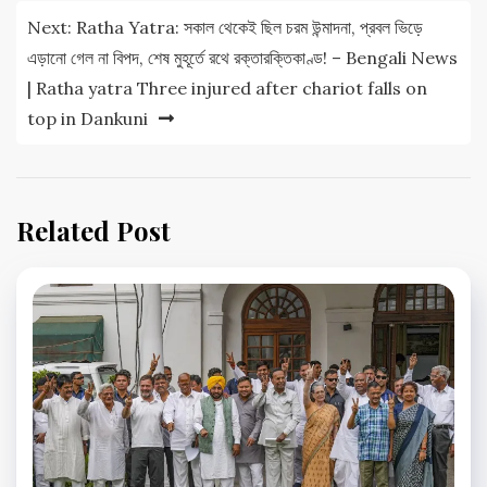
Next:
Ratha Yatra: সকাল থেকেই ছিল চরম উন্মাদনা, প্রবল ভিড়ে
এড়ানো গেল না বিপদ, শেষ মুহূর্তে রথে রক্তারক্তিকাণ্ড! – Bengali News
| Ratha yatra Three injured after chariot falls on
top in Dankuni
Related Post