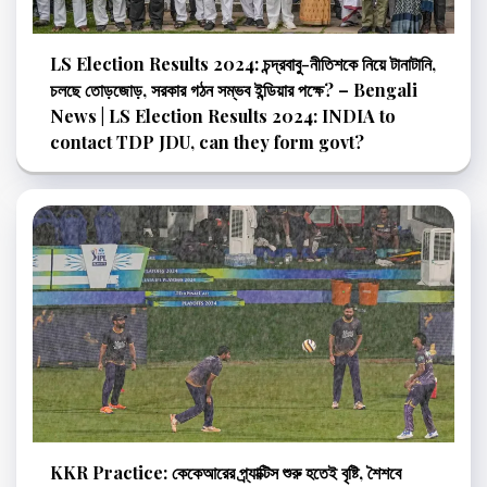
LS Election Results 2024: চন্দ্রবাবু-নীতিশকে নিয়ে টানাটানি,
চলছে তোড়জোড়, সরকার গঠন সম্ভব ইন্ডিয়ার পক্ষে? – Bengali
News | LS Election Results 2024: INDIA to
contact TDP JDU, can they form govt?
KKR Practice: কেকেআরের প্র্যাক্টিস শুরু হতেই বৃষ্টি, শৈশবে