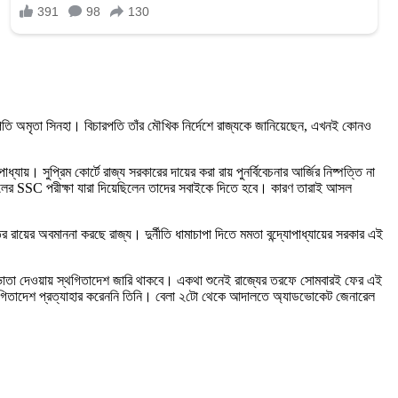
ারপতি অমৃতা সিনহা। বিচারপতি তাঁর মৌখিক নির্দেশে রাজ্যকে জানিয়েছেন, এখনই কোনও
্যায়। সুপ্রিম কোর্টে রাজ্য সরকারের দায়ের করা রায় পুনর্বিবেচনার আর্জির নিষ্পত্তি না
৬ সালের SSC পরীক্ষা যারা দিয়েছিলেন তাদের সবাইকে দিতে হবে। কারণ তারাই আসল
ায়ের অবমাননা করছে রাজ্য। দুর্নীতি ধামাচাপা দিতে মমতা বন্দ্যোপাধ্যায়ের সরকার এই
দিন ভাতা দেওয়ায় স্থগিতাদেশ জারি থাকবে। একথা শুনেই রাজ্যের তরফে সোমবারই ফের এই
স্থগিতাদেশ প্রত্যাহার করেননি তিনি। বেলা ২টো থেকে আদালতে অ্যাডভোকেট জেনারেল