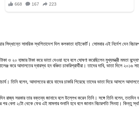
দেওয়ার সিদ্ধান্তে সাময়িক স্থগিতাদেশ দিল কলকাতা হাইকোর্ট। সোমবার এই নির্দেশ দেন বিচ
াকা ও ২০ হাজার টাকা করে ভাতা দেওয়া হবে বলে ঘোষণা করেছিলেন মুখ্যমন্ত্রী মমতা বন্দ্যোপাধ
যালেঞ্জ করে আদালতের দ্বারস্থ হন বঞ্চিত চাকরিপ্রার্থীরা। তাদের দাবি, ভাতা দিলে ২০১
চার্য। তিনি বলেন, আদালতের রায়ে যাদের চাকরি গিয়েছে তাদের ভাতা দিয়ে আসলে আদালতের র
। সেদিন রাজ্য সরকার তার বক্তব্য জানাবে বলে উল্লেখ করেন তিনি। সঙ্গে তিনি বলেন, তত
র পর বেলা ২টো থেকে ফের এই মামলার শুনানি হবে বলে জানান বিচারপতি সিনহা। কিন্তু 