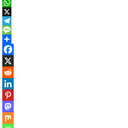
Email
WhatsApp
X
Telegram
Message
Share