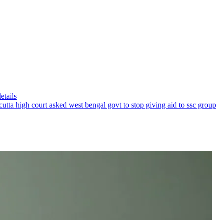
etails
Calcutta high court asked west bengal govt to stop giving aid to ssc group