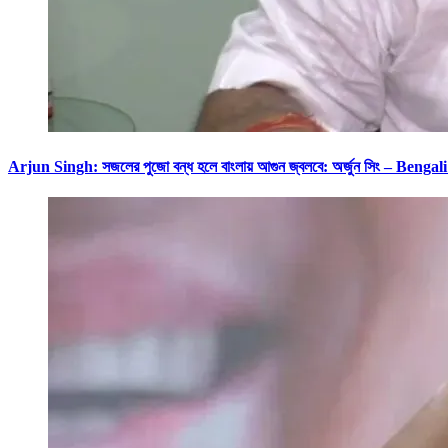
Arjun Singh: সজলের পুজো বন্ধ হলে বাংলায় আগুন জ্বলবে: অর্জুন সিং – 