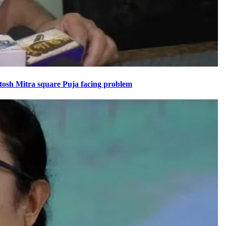
Santosh Mitra square Puja facing problem