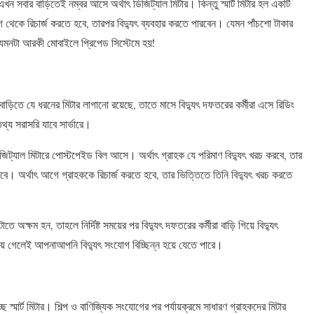
সবার বাড়িতেই নম্বর আসে অর্থাৎ ডিজিট্যাল মিটার। কিন্তু স্মার্ট মিটার হল একটি
থেকে রিচার্জ করতে হবে, তারপর বিদ্যুৎ ব্যবহার করতে পারবেন। যেমন পাঁচশো টাকার
 যেমনটা আরকী মোবাইলে প্রিপেড সিস্টেমে হয়!
াড়িতে যে ধরনের মিটার লাগানো রয়েছে, তাতে মাসে বিদ্যুৎ দফতরের কর্মীরা এসে রিডিং
 তথ্য সরাসরি যাবে সার্ভারে।
ট্যাল মিটারে পোস্টপেইড বিল আসে। অর্থাৎ গ্রাহক যে পরিমাণ বিদ্যুৎ খরচ করবে, তার
আসবে। অর্থাৎ আগে গ্রাহককে রিচার্জ করতে হবে, তার ভিত্তিতে তিনি বিদ্যুৎ খরচ করতে
তে অক্ষম হন, তাহলে নির্দিষ্ট সময়ের পর বিদ্যুৎ দফতরের কর্মীরা বাড়ি গিয়ে বিদ্যুৎ
শেষ হয়ে গেলেই আপনাআপনি বিদ্যুৎ সংযোগ বিচ্ছিন্ন হয়ে যেতে পারে।
 স্মার্ট মিটার। শিল্প ও বাণিজ্যিক সংযোগের পর পর্যায়ক্রমে সাধারণ গ্রাহকদের মিটার