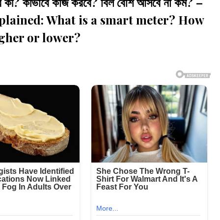
কী? কীভাবে কাজ করবে? বিল বেশি আসবে না কম? –
plained: What is a smart meter? How
higher or lower?