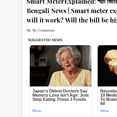
Smart MeterExplained: স্মার্ট মিটার 
Bengali News | Smart meter ex
will it work? Will the bill be 
No Comments