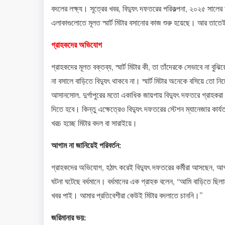
বদলের লক্ষ্য। সূত্রের খবর, বিদ্যুৎ দফতরের পরিকল্পনা, ২০২৫ সালের মধ
এলাকাগুলোতে মূলত স্মার্ট মিটার বসানোর কাজ শুরু হয়েছে। আর তাতেই 
গ্রাহকদের অভিযোগ
গ্রাহকদের মূলত বক্তব্য, স্মার্ট মিটার কী, তা তাঁদেরকে সেভাবে না ব
না বসালে বাড়িতে বিদ্যুৎ থাকবে না। স্মার্ট মিটার অনেকে বসিয়ে তো ন
আসানসোল. দুর্গাপুরের মতো একাধিক জায়গায় বিদ্যুৎ দফতরে গ্রাহকরা গিয়ে
দিতে হবে। কিন্তু এক্ষেত্রেও বিদ্যুৎ দফতরের স্টেশন ম্যানেজার কা
খরচ হচ্ছে মিটার বদল বা সারাইয়ে।
আগাম না জানিয়েই পরিবর্তন:
গ্রাহকদের অভিযোগ, হঠাৎ করেই বিদ্যুৎ দফতরের কর্মীরা আসছেন, আগ
ঘটনা ঘটেছে বর্ধমানে। বর্ধমানের এক গ্রাহক বলেন, “আমি বাড়িতে ছি
খবর পাই। আমার প্রতিবেশীরা কেউই মিটার বদলাতে চাননি।”
জরিমানার ভয়: