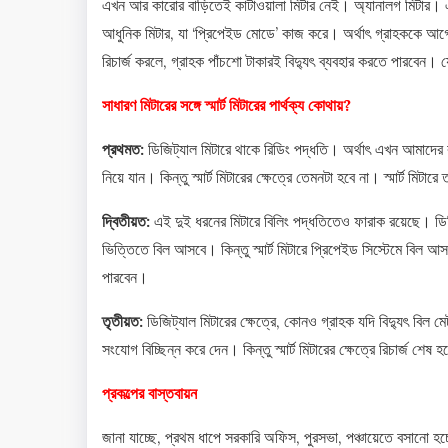
এখন আর কারোর বাড়িতেই কাটাওয়ালা মিটার নেই। অ্যানালগ মিটার। এখন 
আধুনিক মিটার, যা ‘প্রিপেইড মোডে’ কাজ করে। অর্থাৎ গ্রাহককে আগে 
রিচার্জ করলে, গ্রাহক পাঁচশো টাকারই বিদ্যুৎ ব্যবহার করতে পারবেন।
সাধারণ মিটারের সঙ্গে স্মার্ট মিটারের পার্থক্য কোথায়?
প্রথমত:
ডিজিট্যাল মিটারে থাকে রিডিং পদ্ধতি। অর্থাৎ এখন আমাদের ব
নিয়ে যান। কিন্তু স্মার্ট মিটারের ক্ষেত্রে তেমনটা হবে না। স্মার্ট মিটারে
দ্বিতীয়ত:
এই দুই ধরনের মিটারে বিলিং পদ্ধতিতেও ফারাক রয়েছে। ডিজি
ভিত্তিতে বিল আসবে। কিন্তু স্মার্ট মিটারে প্রিপেইড সিস্টেমে বিল 
পারবেন।
তৃতীয়ত:
ডিজিট্যাল মিটারের ক্ষেত্রে, কোনও গ্রাহক যদি বিদ্যুৎ বিল মেটা
সংযোগ বিচ্ছিন্ন করে দেন। কিন্তু স্মার্ট মিটারের ক্ষেত্রে রিচার্জ 
প্রকল্পের বাস্তবায়ন
জানা যাচ্ছে, প্রথম ধাপে সরকারি অফিস, পুরসভা, পঞ্চায়েতে বসানো হচ্ছে