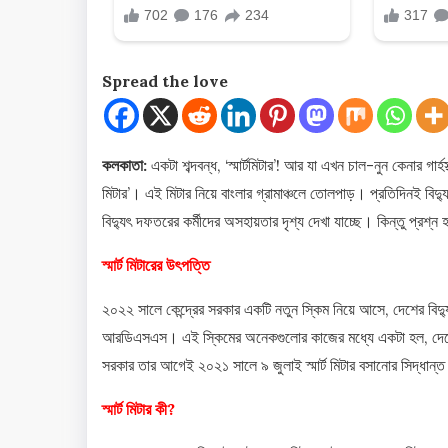
Spread the love
কলকাতা:
একটা শব্দবন্ধ, ‘স্মার্টমিটার’! আর যা এখন চাল-নুন কেনার গার্হস
মিটার’। এই মিটার নিয়ে বাংলার গ্রামাঞ্চলে তোলপাড়। প্রতিদিনই বিদ্
বিদ্যুৎ দফতরের কর্মীদের অসহায়তার দৃশ্য দেখা যাচ্ছে। কিন্তু প্রশ্ন হ
স্মার্ট মিটারের উৎপত্তি
২০২২ সালে কেন্দ্রের সরকার একটি নতুন স্কিম নিয়ে আসে, দেশের বিদ্যুৎ
আরডিএসএস। এই স্কিমের অনেকগুলোর কাজের মধ্যে একটা হল, দেশের ২
সরকার তার আগেই ২০২১ সালে ৯ জুলাই স্মার্ট মিটার বসানোর সিদ্ধান্
স্মার্ট মিটার কী?