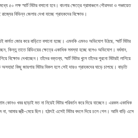
্যে ৫০ লক্ষ স্মার্ট মিটার বসানো হবে। বাংলার ক্ষেত্রে গ্রামাঞ্চলে পৌরসভা ও পঞ্চায়েত
রাজ্যের বিভিন্ন জেলায় দেখা যাচ্ছে গ্রাহকদের বিক্ষোভ।
ুঝিয়েই কার্যত জোর করে বাড়িতে বসানো হচ্ছে। এমনকি এমনও অভিযোগ উঠছে, স্মার্ট মিটার
িচ্ছেন, কিন্তু তাতে রিডিংয়ের ক্ষেত্রে একাধিক সমস্যা হচ্ছে বলেও অভিযোগ। বর্ধমান,
 বিক্ষোভ দেখাচ্ছেন। তাঁদের বক্তব্য, স্মার্ট মিটার খুলে তাঁদের পুরনো মিটারই লাগিয়ে
র্যত অসহায়! কিছু জায়গায় মিটার বিকল হলে সেই দায়ও গ্রাহকদের ঘাড়ে চাপছে। বাড়তি
াম কোনও খবর ছাড়াই মত না নিয়েই মিটার পরিবর্তন করে দিয়ে যাচ্ছেন। এরকম একাধিক
লাম না, আমার স্ত্রী-মেয়ে ছিল। হঠাৎই এসেই মিটার বদলে দিয়ে চলে গেল। আমি বাড়ি এসে