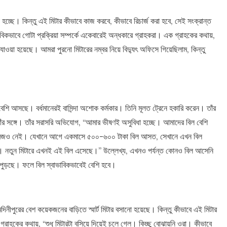
্ছে। কিন্তু এই মিটার কীভাবে কাজ করবে, কীভাবে রিচার্জ করা হবে, সেই সংক্রান্ত
কভাবে গোটা প্রক্রিয়া সম্পর্কে একেবারেই অন্ধকারে গ্রাহকরা। এক গ্রাহকের কথায়,
 যাওয়া হয়েছে। আমরা পুরনো মিটারের নম্বর নিয়ে বিদ্যুৎ অফিসে গিয়েছিলাম, কিন্তু
বেশি আসছে। বর্ধমানেরই বাসিন্দা অশোক কর্মকার। তিনি মূলত ট্রেনে হকারি করেন। তাঁর
তাঁর সঙ্গে। তাঁর সরাসরি অভিযোগ, “আমার ভীষণই অসুবিধা হচ্ছে। আমাদের বিল বেশি
রিজও নেই। যেখানে আগে একমাসে ৫০০-৬০০ টাকা বিল আসত, সেখানে এখন বিল
। নতুন মিটারে এখনই এই বিল এসেছে।” উল্লেখ্য, এখনও পর্যন্ত কোনও বিল আসেনি
 পুড়ছে। ফলে বিল স্বাভাবিকভাবেই বেশি হবে।
েদিনীপুরের বেশ কয়েকজনের বাড়িতে স্মার্ট মিটার বসানো হয়েছে। কিন্তু কীভাবে এই মিটার
 গ্রাহকের কথায়, “শুধু মিটারটা বসিয়ে দিয়েই চলে গেল। কিচ্ছু বোঝায়নি ওরা। কীভাবে