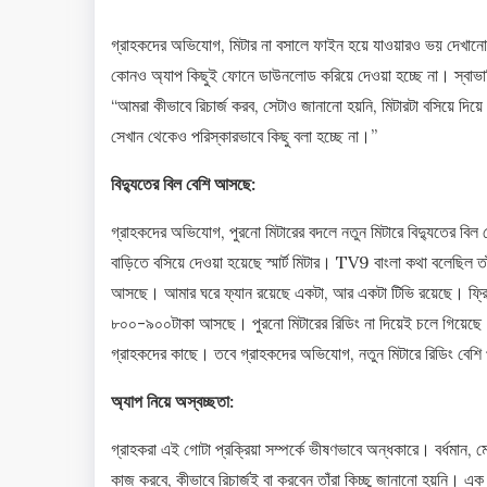
গ্রাহকদের অভিযোগ, মিটার না বসালে ফাইন হয়ে যাওয়ারও ভয় দেখানো হচ
কোনও অ্যাপ কিছুই ফোনে ডাউনলোড করিয়ে দেওয়া হচ্ছে না। স্বাভাবি
“আমরা কীভাবে রিচার্জ করব, সেটাও জানানো হয়নি, মিটারটা বসিয়ে দিয়ে
সেখান থেকেও পরিস্কারভাবে কিছু বলা হচ্ছে না।”
বিদ্যুতের বিল বেশি আসছে:
গ্রাহকদের অভিযোগ, পুরনো মিটারের বদলে নতুন মিটারে বিদ্যুতের বিল 
বাড়িতে বসিয়ে দেওয়া হয়েছে স্মার্ট মিটার। TV9 বাংলা কথা বলেছিল 
আসছে। আমার ঘরে ফ্যান রয়েছে একটা, আর একটা টিভি রয়েছে। ফ্
৮০০-৯০০টাকা আসছে। পুরনো মিটারের রিডিং না দিয়েই চলে গিয়েছে
গ্রাহকদের কাছে। তবে গ্রাহকদের অভিযোগ, নতুন মিটারে রিডিং বেশি
অ্যাপ নিয়ে অস্বচ্ছতা:
গ্রাহকরা এই গোটা প্রক্রিয়া সম্পর্কে ভীষণভাবে অন্ধকারে। বর্ধমান, ম
কাজ করবে, কীভাবে রিচার্জই বা করবেন তাঁরা কিচ্ছু জানানো হয়নি। এক