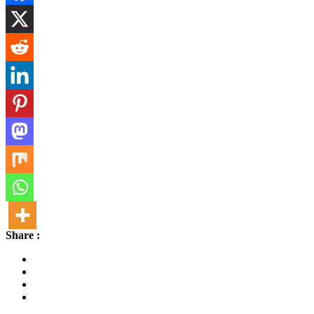
Share :