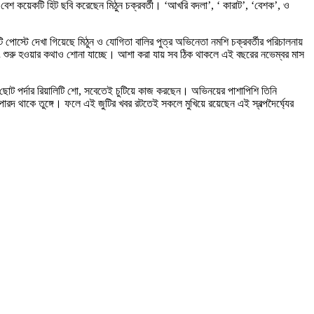
্গে বেশ কয়েকটি হিট ছবি করেছেন মিঠুন চক্রবর্তী। ‘আখরি বদলা’, ‘ কারাট’, ‘বেশক’, ও
্টে দেখা গিয়েছে মিঠুন ও যোগিতা বালির পুত্র অভিনেতা নমশি চক্রবর্তীর পরিচালনায়
 শ্যুটিং শুরু হওয়ার কথাও শোনা যাচ্ছে। আশা করা যায় সব ঠিক থাকলে এই বছরের নভেম্বর মাস
কে ছোট পর্দার রিয়ালিটি শো, সবেতেই চুটিয়ে কাজ করছেন। অভিনয়ের পাশাপিশি তিনি
দ থাকে তুঙ্গে। ফলে এই জুটির খবর রটতেই সকলে মুখিয়ে রয়েছেন এই স্বল্পদৈর্ঘ্যের