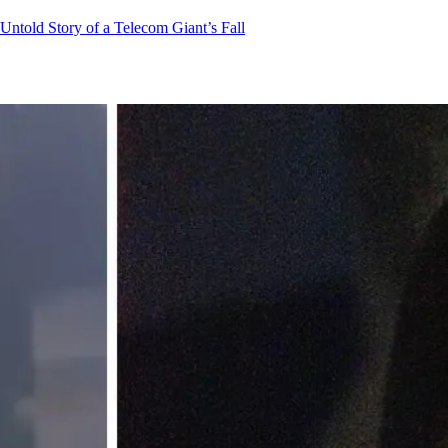
 Untold Story of a Telecom Giant’s Fall