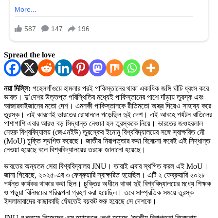
Spread the love
নয়া দিল্লি:
পহেলগাঁওয়ে হামলার পরই পাকিস্তানের থাকা একাধিক জঙ্গি ঘাঁটি ধ্বংস করে
ভারত। দু’দেশর উত্তপ্ত পরিস্থিতির মধ্যেই পাকিস্তানের পাশে দাঁড়ায় তুরস্ক এবং
আজারবাইজানের মতো দেশ। এমনকী পাকিস্তানকে রীতিমতো অস্ত্র দিয়েও সাহায্য করে
তুরস্ক। এই কারণেই ভারতের রোষানলে পড়েছিল দুই দেশ। এই আবহে পর্যটন বাতিলের
পাশাপাশি এবার আরও বড় সিদ্ধান্ত নেওয়া হল তুরস্ককে নিয়ে। ভারতের জওহরলাল
নেহরু বিশ্ববিদ্যালয় (জেএনইউ) তুরস্কের ইনোনু বিশ্ববিদ্যালয়ের সঙ্গে স্বাক্ষরিত মৌ
(MoU) চুক্তি স্থগিত করেছে। জাতীয় নিরাপত্তার কথা বিবেচনা করেই এই সিদ্ধান্ত
নেওয়া হয়েছে বলে বিশ্ববিদ্যালয়ের তরফে জানানো হয়েছে।
ভারতের অন্যতম সেরা বিশ্ববিদ্যালয় JNU। তারাই এবার স্থগিত করল এই MoU।
জানা গিয়েছে, ২০২৫-এর ৩ ফেব্রুয়ারি স্বাক্ষরিত হয়েছিল। এটি ২ ফেব্রুয়ারি ২০২৮
পর্যন্ত কার্যকর থাকার কথা ছিল। চুক্তির অধীনে থাকা দুই বিশ্ববিদ্যালয়ের মধ্যে শিক্ষক
ও পড়ুয়া বিনিময়ের পরিকল্পনা গ্রহণ করা হয়েছিল। তবে সাম্প্রতিক সময়ে তুরস্ক
ইসলামাবাদের কাছাকাছি ঘেঁষতেই বয়কট শুরু হয়েছে সে দেশকে।
JNU-র তরফে নিজেদের এক্স হ্যান্ডেলে লেখা হয়েছে,’জাতীয় নিরাপত্তা বিবেচনায়,