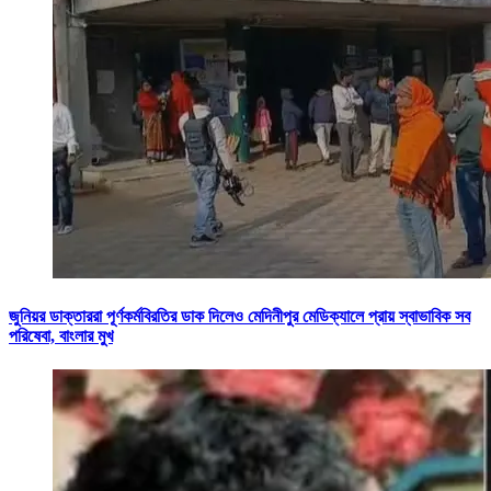
জুনিয়র ডাক্তাররা পূর্ণকর্মবিরতির ডাক দিলেও মেদিনীপুর মেডিক্যালে প্রায় স্বাভাবিক সব
পরিষেবা, বাংলার মুখ