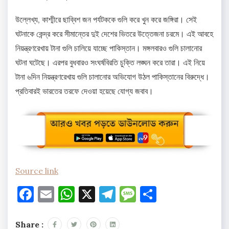
উল্লেখ্য, কাশ্মীরে ছাব্বিশ জন পর্যটককে গুলি করে খুন করে জঙ্গিরা। সেই
ঘটনাকে কেন্দ্র করে সীমান্তের দুই দেশের ভিতরে উত্তেজনা চরমে। এই আবহে
নিয়ন্ত্রণরেখায় টানা গুলি চালিয়ে যাচ্ছে পাকিস্তান। মঙ্গলবারও গুলি চালানোর
ঘটনা ঘটেছে। এরপর বুধবারও সংঘর্ষবিরতি চুক্তি লঙ্ঘন করে তারা। এই নিয়ে
টানা ৬দিন নিয়ন্ত্রণরেখায় গুলি চালানোর অভিযোগ উঠল পাকিস্তানের বিরুদ্ধে।
প্রতিবারই ভারতের তরফে দেওয়া হয়েছে যোগ্য জবাব।
Source link
Facebook
Email
WhatsApp
X
Telegram
Message
Share
Share :