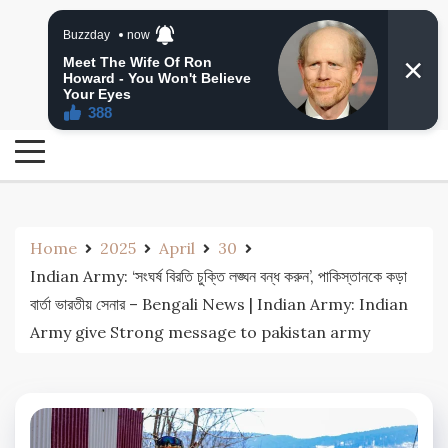
Skip
24 Ghanta Bengali News
to
24 Ghanta Bangla News
content
Home
2025
April
30
Indian Army: ‘সংঘর্ষ বিরতি চুক্তি লঙ্ঘন বন্ধ করুন’, পাকিস্তানকে কড়া
বার্তা ভারতীয় সেনার – Bengali News | Indian Army: Indian
Army give Strong message to pakistan army