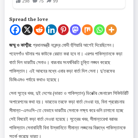
Spread the love
জম্মু ও কাশ্মীর:
প্রধানমন্ত্রী নরেন্দ্র মোদী হুঁশিয়ারি আগেই দিয়েছিলেন।
পহেলগাঁও ঘটনার পর কাউকে রেয়াত করা হবে না। এরপর পাকিস্তানকে কড়া
বার্তা দিল ভারতীয় সেনাও। বারংবার সংঘর্ষবিরতি চুক্তি লঙ্ঘন করেছে
পাকিস্তান। এই আবহের মধ্যে এবার কড়া বার্তা দিল সেনা। দু’তরফের
ডিজিএমও পর্যায়ে কথাও হয়েছে।
সেনা সূত্রে খবর, দুই দেশের (ভারত ও পাকিস্তান) ডিরেক্টর জেনারেল সিকিউরিটি
অপারেশনের কথা হয়। ভারতের তরফে কড়া বার্তা দেওয়া হয়, বিনা প্ররোচনায়
সীমান্ত-এলওসি-তে যেভাবে ভারতীয় সেনাকে লক্ষ্য করে গুলি চালানো হচ্ছে
সেই বিষয়েই কড়া বার্তা দেওয়া হয়েছে। সূত্রের খবর, সীমান্তরেখা বরাবর
পাকিস্তান সেনাবাহিনী বিনা উস্কানিতে সীমান্ত লঙ্ঘনের বিরুদ্ধে পাকিস্তানকে
সতর্ক করেছে ভারত।