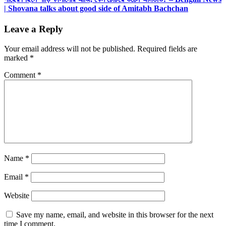
| Shovana talks about good side of Amitabh Bachchan
Leave a Reply
Your email address will not be published.
Required fields are
marked
*
Comment
*
Name
*
Email
*
Website
Save my name, email, and website in this browser for the next
time I comment.