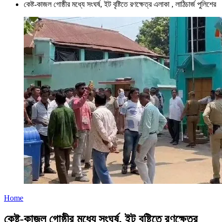
কেষ্ট-কাজল গোষ্ঠীর মধ্যে সংঘর্ষ, ইট বৃষ্টিতে রণক্ষেত্র এলাকা , লাঠিচার্জ পুলিশের
Home
কেষ্ট-কাজল গোষ্ঠীর মধ্যে সংঘর্ষ, ইট বৃষ্টিতে রণক্ষেত্র