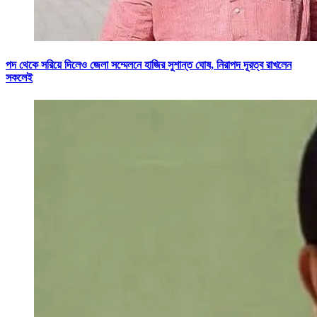
পদ থেকে সরিয়ে দিলেও জেলা সম্মেলনে হাজির সুশান্ত ঘোষ, নিরাপদ দূরত্ব রাখলেন
সকলেই