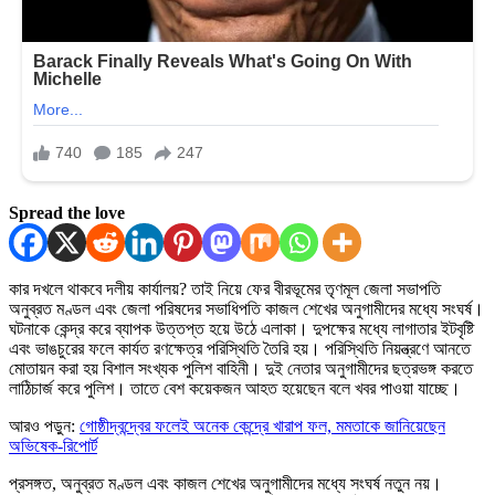
Spread the love
কার দখলে থাকবে দলীয় কার্যালয়? তাই নিয়ে ফের বীরভূমের তৃণমূল জেলা সভাপতি
অনুব্রত মণ্ডল এবং জেলা পরিষদের সভাধিপতি কাজল শেখের অনুগামীদের মধ্যে সংঘর্ষ।
ঘটনাকে কেন্দ্র করে ব্যাপক উত্তপ্ত হয়ে উঠে এলাকা। দুপক্ষের মধ্যে লাগাতার ইটবৃষ্টি
এবং ভাঙচুরের ফলে কার্যত রণক্ষেত্র পরিস্থিতি তৈরি হয়। পরিস্থিতি নিয়ন্ত্রণে আনতে
মোতায়ন করা হয় বিশাল সংখ্যক পুলিশ বাহিনী। দুই নেতার অনুগামীদের ছত্রভঙ্গ করতে
লাঠিচার্জ করে পুলিশ। তাতে বেশ কয়েকজন আহত হয়েছেন বলে খবর পাওয়া যাচ্ছে।
আরও পড়ুন:
গোষ্ঠীদ্বন্দ্বের ফলেই অনেক কেন্দ্রে খারাপ ফল, মমতাকে জানিয়েছেন
অভিষেক-রিপোর্ট
প্রসঙ্গত, অনুব্রত মণ্ডল এবং কাজল শেখের অনুগামীদের মধ্যে সংঘর্ষ নতুন নয়।