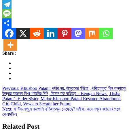
X
Telegram
Message
Share
Share :
Post
Previous:
Khusboo Patani: পর্দার নয়, বাস্তবের ‘হিরো’, পরিত্যক্ত শিশু কন্যাকে
উদ্ধার করলেন দিশা পাটানির দিদি, নিলেন বড় দায়িত্ব – Bengali News | Disha
navigation
Patani’s Elder Sister, Major Khusboo Patani Rescued Abandoned
Girl Child, Vows to Secure her Future
Next:
মা উড়ালপুলে কতগুলি বাতিস্তম্ভ ভেঙেছে?‌ সমীক্ষা করে নম্বর বসানোর পথে
কেএমডিএ
Related Post