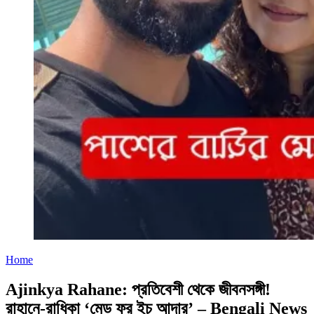
Home
Ajinkya Rahane: প্রতিবেশী থেকে জীবনসঙ্গী!
রাহানে-রাধিকা ‘মেড ফর ইচ আদার’ – Bengali News