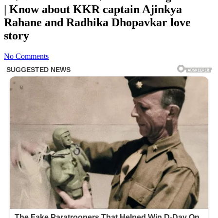
| Know about KKR captain Ajinkya
Rahane and Radhika Dhopavkar love
story
No Comments