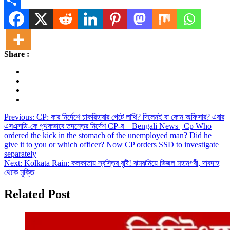
Message
Share
Share :
Post
Previous:
CP: কার নির্দেশে চাকরিহারার পেটে লাথি? দিলেনই বা কোন অফিসার? এবার
এসএসডি-কে পৃথকভাবে তদন্তের নির্দেশ CP-র – Bengali News | Cp Who
navigation
ordered the kick in the stomach of the unemployed man? Did he
give it to you or which officer? Now CP orders SSD to investigate
separately
Next:
Kolkata Rain: কলকাতায় স্বস্তির বৃষ্টি! ঝমঝমিয়ে ভিজল মহানগরী, দাবদাহ
থেকে মুক্তি
Related Post