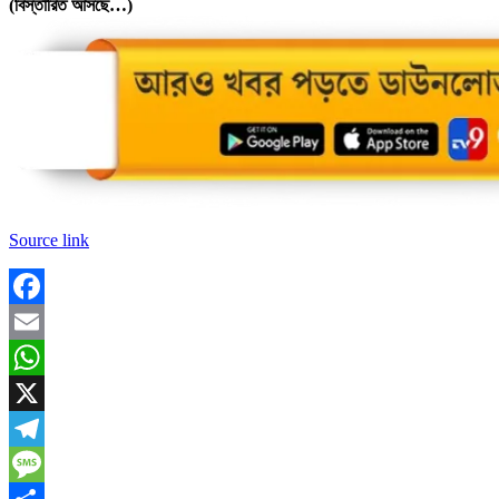
(বিস্তারিত আসছে…)
Source link
Facebook
Email
WhatsApp
X
Telegram