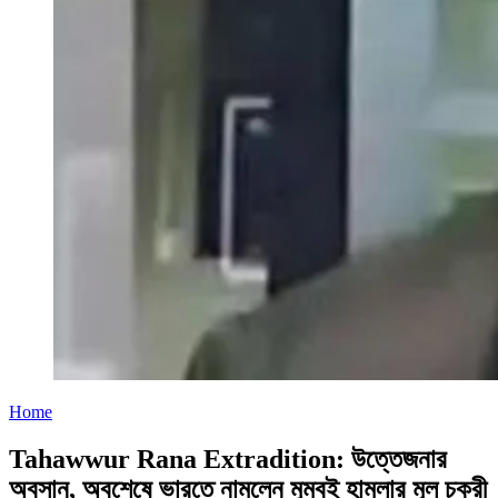
Home
Tahawwur Rana Extradition: উত্তেজনার
অবসান, অবশেষে ভারতে নামলেন মুম্বই হামলার মূল চক্রী