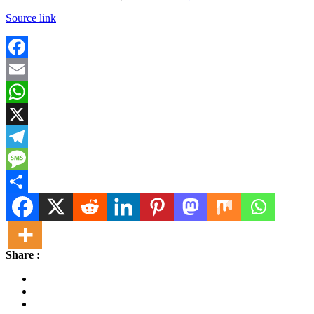
Source link
Facebook
Email
WhatsApp
X
Telegram
Message
Share
Share :