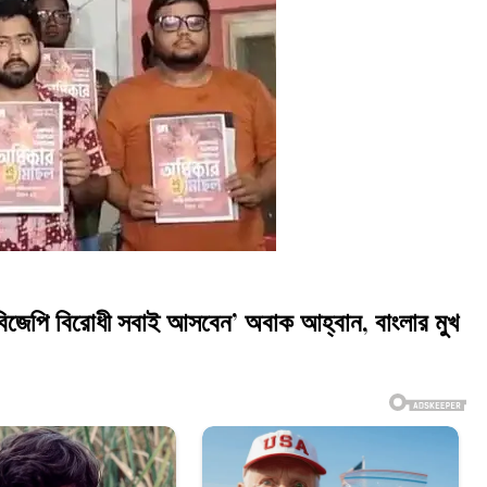
জেপি বিরোধী সবাই আসবেন’ অবাক আহ্বান, বাংলার মুখ