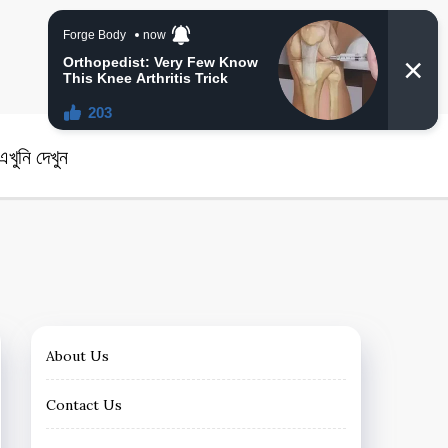
angla News
খুনি দেখুন
About Us
Contact Us