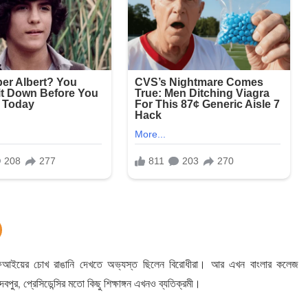
য়ের চোখ রাঙানি দেখতে অভ্যস্ত ছিলেন বিরোধীরা। আর এখন বাংলার কলেজ
দবপুর, প্রেসিডেন্সির মতো কিছু শিক্ষাঙ্গন এখনও ব্যতিক্রমী।