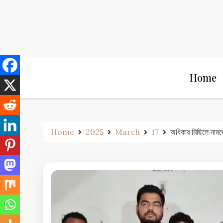
Skip
to
content
Home
Home
2025
March
17
অধিকার মিছিলে নামছ