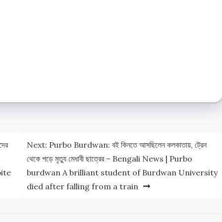
e
e
দের
Next:
Purbo Burdwan: বই কিনতে আসছিলেন কলকাতায়, ট্রেন
থেকে পড়ে মৃত্যু মেধাবী ছাত্রের – Bengali News | Purbo
ite
burdwan A brilliant student of Burdwan University
died after falling from a train