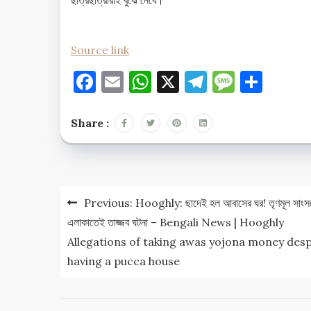
Source link
Facebook
Email
WhatsApp
X
Telegram
Messag
Shar
Share :
Post
Previous:
Hooghly: ছাদেই হল আবাসের ঘর! তৃণমূল সাংস
navigation
এলাকাতেই তাজ্জব ঘটনা – Bengali News | Hooghly
Allegations of taking awas yojona money desp
having a pucca house