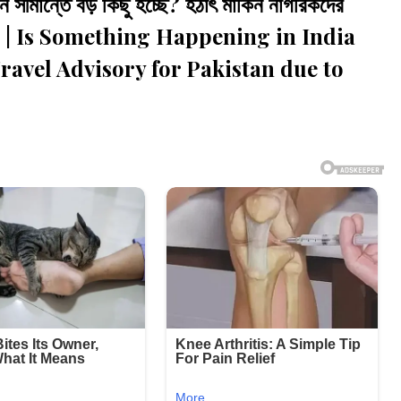
ান্তে বড় কিছু হচ্ছে? হঠাৎ মার্কিন নাগরিকদের
News | Is Something Happening in India
ravel Advisory for Pakistan due to