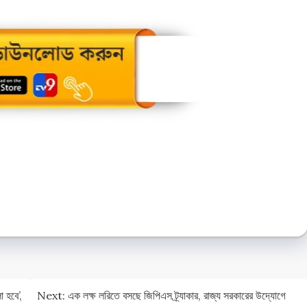
e
e
হবে’‌,
Next:
এক লক্ষ লরিতে বসছে জিপিএস ট্র্যাকার, রাজ্য সরকারের উদ্যোগে