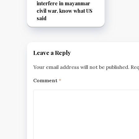
interfere in mayanmar
civil war, know what US
said
Leave a Reply
Your email address will not be published.
Req
Comment
*