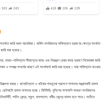
তর্কতা জারি করল আমেরিকা। মার্কিন নাগরিকদের পাকিস্তানে ভ্রমণের ক্ষেত্রে সতর্কতা
া জারি করা হয়েছে।
হয়, ভারত-পাকিস্তান সীমান্তের কাছে এবং নিয়ন্ত্রণ রেখার কাছে ভ্রমণে নিষেধাজ্ঞা জারি
সবাদ ও সশস্ত্র সংঘর্ষের কারণে এই সতর্কবার্তা জারি করা হয়েছে। যারা পাকিস্তান যাওয়ার
রিকল্পনা করছে। বালোচিস্তান ও খাইবার পাখতুনখা প্রদেশে লাগাতার সন্ত্রাসবাদী হামলা
েছে। ছোটখাটো হামলা লাগাতার হচ্ছে। মিলিটারি, পুলিশের পাশাপাশি সাধারণ নাগরিকদের
ার্সিটি, পর্যটন কেন্দ্র, স্কুল, হাসপাতাল, ধর্মীয় কেন্দ্রে হামলা হতে পারে। অতীতে