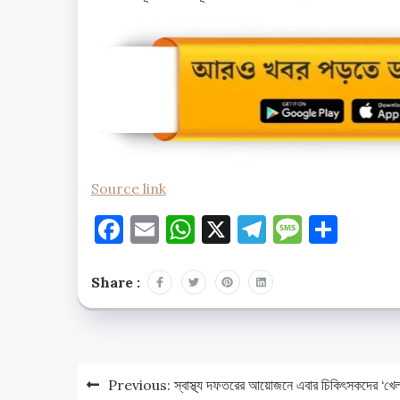
Source link
Facebook
Email
WhatsApp
X
Telegram
Messag
Shar
Share :
Post
Previous:
স্বাস্থ্য দফতরের আয়োজনে এবার চিকিৎসকদের ‘‌খেলা 