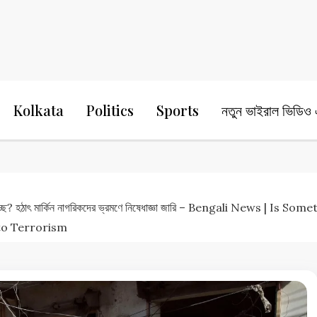
24 Ghanta Bengali News
24 Ghanta B
Kolkata
Politics
Sports
নতুন ভাইরাল ভিডিও এ
হচ্ছে? হঠাৎ মার্কিন নাগরিকদের ভ্রমণে নিষেধাজ্ঞা জারি – Bengali News 
 to Terrorism