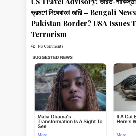
US Travel Advisory: ভারত-পাকিস্তান সীম
ভ্রমণে নিষেধাজ্ঞা জারি – Bengali 
Pakistan Border? USA Issues T
Terrorism
No Comments