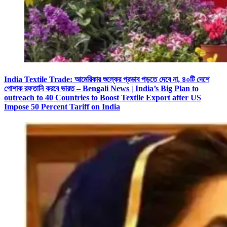
India Textile Trade: আমেরিকার শুল্কের প্রভাব পড়তে দেবে না, ৪০টি দেশে
পোশাক রফতানি করবে ভারত – Bengali News | India’s Big Plan to
outreach to 40 Countries to Boost Textile Export after US
Impose 50 Percent Tariff on India