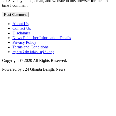
Save my name, email, and website in this browser for the next
time I comment.
About Us
Contact Us
Disclaimer
News Publisher Information Details
Privacy Policy
Terms and Conditions
নতুন ভাইরাল ভিডিও এখুনি দেখুন
Copyright © 2020 All Rights Reserved.
Powered by : 24 Ghanta Bangla News