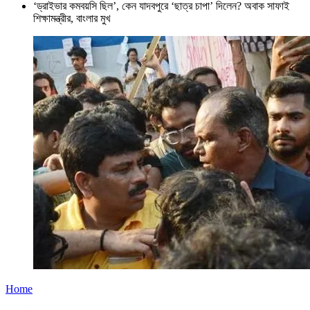
‘ড্রাইভার কমবয়সি ছিল’, কেন যাদবপুরে ‘ছাত্র চাপা’ দিলেন? অবাক সাফাই
শিক্ষামন্ত্রীর, বাংলার মুখ
Home