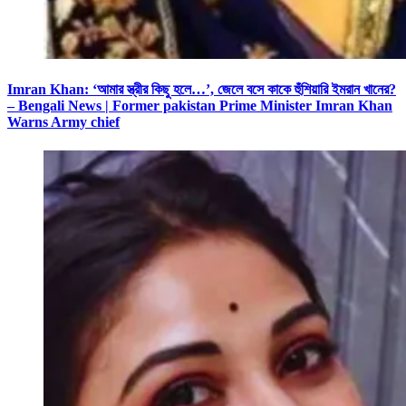
Imran Khan: ‘আমার স্ত্রীর কিছু হলে…’, জেলে বসে কাকে হুঁশিয়ারি ইমরান খানের?
– Bengali News | Former pakistan Prime Minister Imran Khan
Warns Army chief