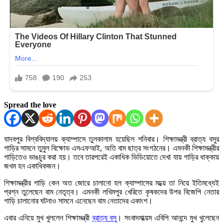
Spread the love
যাদবপুর বিশ্ববিদ্যালয় ক্যাম্পাসে তুলকালাম হয়েছিল শনিবার। শিক্ষামন্ত্রী ব্রাত্য বসুর
গাড়ির সামনে তুমুল বিক্ষোভ এসএফআই, অতি বাম ছাত্র সংগঠনের। এমনকী শিক্ষামন্ত্রীর
গাড়িতেও ভাঙচুর করা হয়। তবে তারপরেই একাধিক ভিডিয়োতে দেখা যায় গাড়ির ধাক্কায়
জখম হন একাধিকজন।
শিক্ষামন্ত্রীর গাড়ি কেন অত জোরে চালানো হল ক্যাম্পাসের মধ্য়ে তা নিয়ে ইতিমধ্যেই
প্রশ্ন তুলেছেন বাম নেতৃত্ব। এমনকী লখিমপুর খেরিতে কৃষকদের উপর বিজেপি নেতার
গাড়ি চালানোর ঘটনাও সামনে এনেছেন বাম নেতাদের একাংশ।
এবার এনিয়ে মুখ খুললেন শিক্ষামন্ত্রী
ব্রাত্য বসু
। সংবাদমাধ্য়ম এবিপি আনন্দে মুখ খুলেছেন