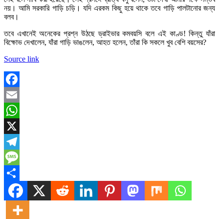
নয়। আমি সরকারি গাড়ি চড়ি। যদি এরকম কিছু হয়ে থাকে তবে গাড়ি পালটানোর জন্য
বলব।
তবে এখানেই অনেকের প্রশ্ন উঠছে ড্রাইভার কমবয়সি বলে এই কাণ্ড! কিন্তু যাঁরা
বিক্ষোভ দেখালেন, যাঁরা গাড়ি ভাঙলেন, আহত হলেন, তাঁরা কি সকলে খুব বেশি বয়সের?
Source link
Facebook
Email
WhatsApp
X
Telegram
Message
Share