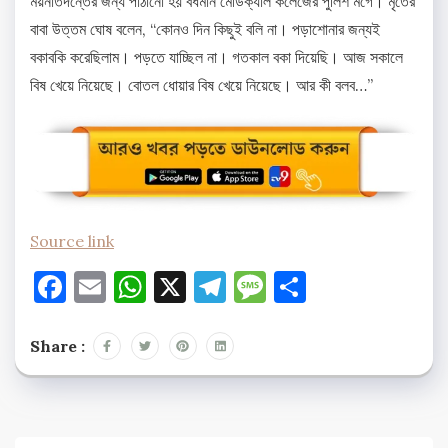
ময়নাতদন্তের জন্য পাঠানো হয় বর্ধমান মেডিক্যাল কলেজের পুলিশ মর্গে। মৃতের
বাবা উত্তম ঘোষ বলেন, “কোনও দিন কিছুই বলি না। পড়াশোনার জন্যই
বকাবকি করেছিলাম। পড়তে যাচ্ছিল না। গতকাল বকা দিয়েছি। আজ সকালে
বিষ খেয়ে নিয়েছে। বোতল ধোয়ার বিষ খেয়ে নিয়েছে। আর কী বলব…”
Source link
Facebook
Email
WhatsApp
X
Telegram
Message
Share
Share :