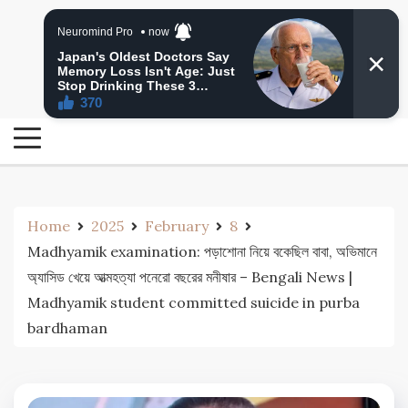
Skip
24 Ghanta Bengali News
to
24 Ghanta Bangla News
content
Home
2025
February
8
Madhyamik examination: পড়াশোনা নিয়ে বকেছিল বাবা, অভিমানে
অ্যাসিড খেয়ে আত্মহত্যা পনেরো বছরের মনীষার – Bengali News |
Madhyamik student committed suicide in purba
bardhaman