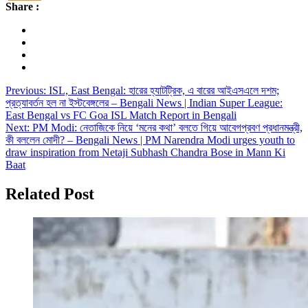
Share :
Post
Previous:
ISL, East Bengal: হারের হ্যাটট্রিক, এ বারের আইএসএলে দশম;
প্রত্যাবর্তন হল না ইস্টবেঙ্গলের – Bengali News | Indian Super League:
navigation
East Bengal vs FC Goa ISL Match Report in Bengali
Next:
PM Modi: নেতাজিকে নিয়ে ‘মনের কথা’ বলতে গিয়ে আবেগপ্রবণ প্রধানমন্ত্রী,
কী বললেন মোদী? – Bengali News | PM Narendra Modi urges youth to
draw inspiration from Netaji Subhash Chandra Bose in Mann Ki
Baat
Related Post