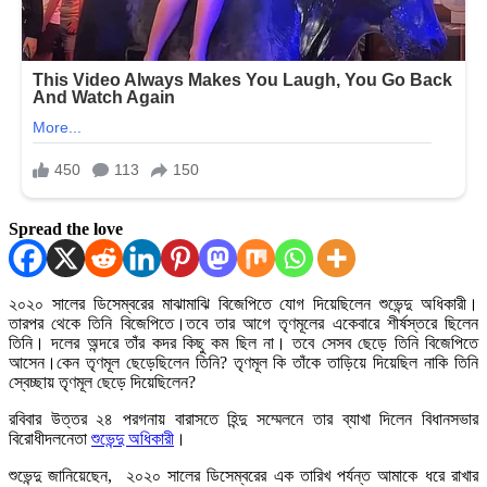
Spread the love
২০২০ সালের ডিসেম্বরের মাঝামাঝি বিজেপিতে যোগ দিয়েছিলেন শুভেন্দু অধিকারী।
তারপর থেকে তিনি বিজেপিতে।তবে তার আগে তৃণমূলের একেবারে শীর্ষস্তরে ছিলেন
তিনি। দলের অন্দরে তাঁর কদর কিছু কম ছিল না। তবে সেসব ছেড়ে তিনি বিজেপিতে
আসেন।কেন তৃণমূল ছেড়েছিলেন তিনি? তৃণমূল কি তাঁকে তাড়িয়ে দিয়েছিল নাকি তিনি
স্বেচ্ছায় তৃণমূল ছেড়ে দিয়েছিলেন?
রবিবার উত্তর ২৪ পরগনায় বারাসতে হিন্দু সম্মেলনে তার ব্যাখা দিলেন বিধানসভার
বিরোধীদলনেতা
শুভেন্দু অধিকারী
।
শুভেন্দু জানিয়েছেন, ২০২০ সালের ডিসেম্বরের এক তারিখ পর্যন্ত আমাকে ধরে রাখার