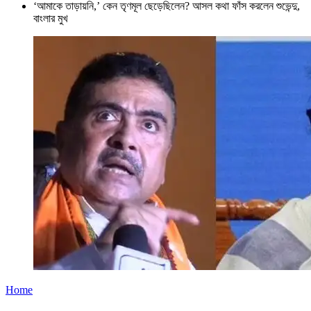
‘আমাকে তাড়ায়নি,’ কেন তৃণমূল ছেড়েছিলেন? আসল কথা ফাঁস করলেন শুভেন্দু,
বাংলার মুখ
Home