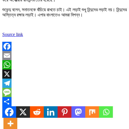
শুভেন্দু বলেন, সনাতনকে বাঁচিয়ে রাখতে চাই। এই লড়াই শুধু হিন্দুদের লড়াই নয়। হিন্দুদের
অস্তিত্ব রক্ষার লড়াই। এপার বাংলাতেও আমরা বিপন্ন।
Source link
Facebook
Email
WhatsApp
X
Telegram
Message
Share