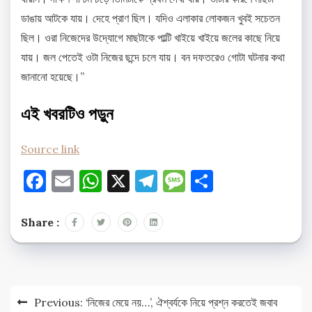
ডাঙায় আটকে যায়। দেহে প্রাণ ছিল। যদিও এলাকার লোকজন খুবই সচেতন
ছিল। ওরা নিজেদের উদ্যোগে মাছটাকে পাল্টি খাইয়ে খাইয়ে জলের কাছে নিয়ে
যায়। জল পেতেই ওটা নিজের ছন্দে চলে যায়। বন দফতরেও গোটা ঘটনার কথা
জানানো হয়েছে।”
এই খবরটিও পড়ুন
Source link
Facebook
Email
WhatsApp
X
Telegram
Message
Share
Share :
Post
Previous:
‘নিজের মেয়ে নয়…’, ঐশ্বর্যকে নিয়ে প্রশ্ন করতেই জবাব