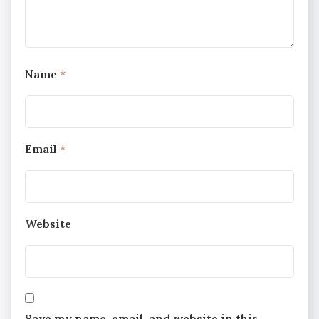
Name
*
Email
*
Website
Save my name, email, and website in this