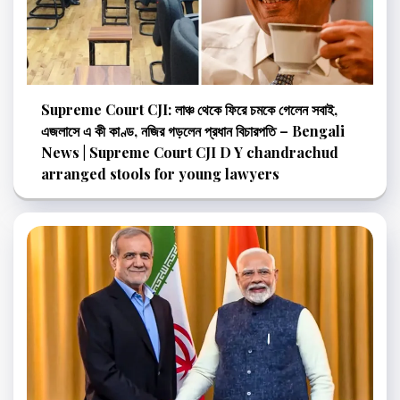
Supreme Court CJI: লাঞ্চ থেকে ফিরে চমকে গেলেন সবাই,
এজলাসে এ কী কাণ্ড, নজির গড়লেন প্রধান বিচারপতি – Bengali
News | Supreme Court CJI D Y chandrachud
arranged stools for young lawyers