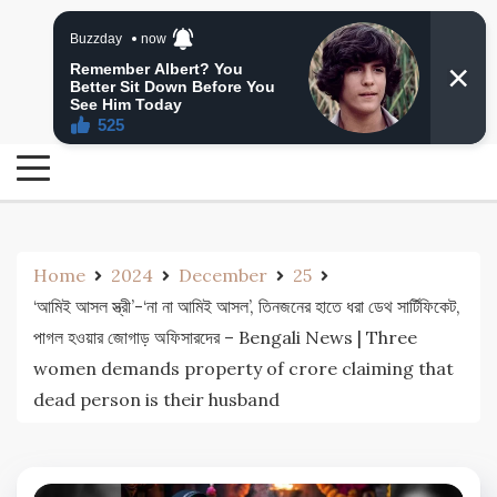
Skip
24 Ghanta Bengali News
to
24 Ghanta Bangla News
content
Home
2024
December
25
‘আমিই আসল স্ত্রী’-‘না না আমিই আসল’, তিনজনের হাতে ধরা ডেথ সার্টিফিকেট,
পাগল হওয়ার জোগাড় অফিসারদের – Bengali News | Three
women demands property of crore claiming that
dead person is their husband