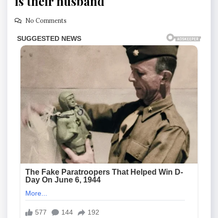
is their husband
No Comments