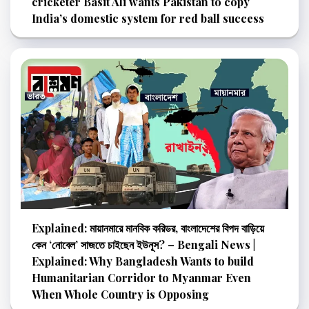
cricketer Basit Ali wants Pakistan to copy
India’s domestic system for red ball success
Explained: মায়ানমারে মানবিক করিডর, বাংলাদেশের বিপদ বাড়িয়ে
কেন ‘নোবেল’ সাজতে চাইছেন ইউনূস? – Bengali News |
Explained: Why Bangladesh Wants to build
Humanitarian Corridor to Myanmar Even
When Whole Country is Opposing