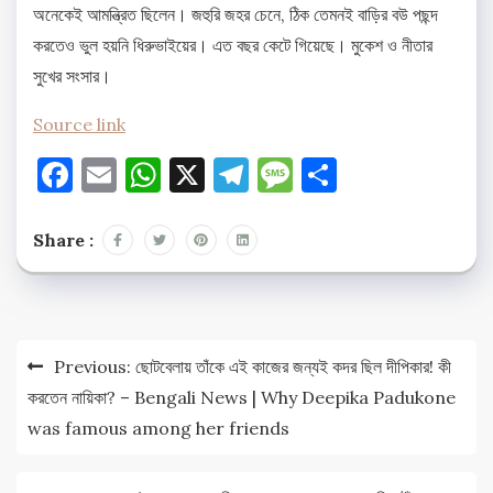
অনেকেই আমন্ত্রিত ছিলেন। জহুরি জহর চেনে, ঠিক তেমনই বাড়ির বউ পছন্দ
করতেও ভুল হয়নি ধিরুভাইয়ের। এত বছর কেটে গিয়েছে। মুকেশ ও নীতার
সুখের সংসার।
Source link
Facebook
Email
WhatsApp
X
Telegram
Message
Share
Share :
Post
Previous:
ছোটবেলায় তাঁকে এই কাজের জন্যই কদর ছিল দীপিকার! কী
navigation
করতেন নায়িকা? – Bengali News | Why Deepika Padukone
was famous among her friends