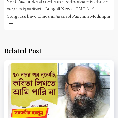
Next:
Asasnol: জঞ্জাল ফেলা নিয়েও গণ্ডগোল, মারধর অবধি পৌঁছে গেল
কংগ্রেস-তৃণমূলের ঝামেলা – Bengali News | TMC And
Congress have Chaos in Asansol Paschim Medinipur
Related Post