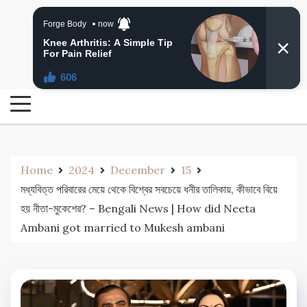
Skip
24 Ghanta Bengali News
to
24 Ghanta Bangla News
content
Home
2024
December
15
মধ্যবিত্ত পরিবারের মেয়ে থেকে বিশ্বের সবচেয়ে ধনীর তালিকায়, কীভাবে বিয়ে
হয় নীতা-মুকেশের? – Bengali News | How did Neeta
Ambani got married to Mukesh ambani