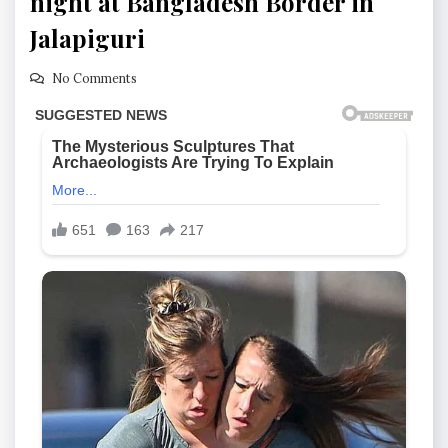
night at Bangladesh Border in
Jalapiguri
No Comments