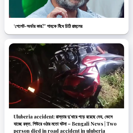
‘পেলেট-অর্ডার কার?’ শাহকে বিঁধে চিঠি রাহুলের
Uluberia accident: রাস্তার দু’ধারে পড়ে রয়েছে দেহ, ভেসে
যাচ্ছে রক্ত, শিউরে ওঠার মতো ঘটনা – Bengali News | Two
person died in road accident in uluberia