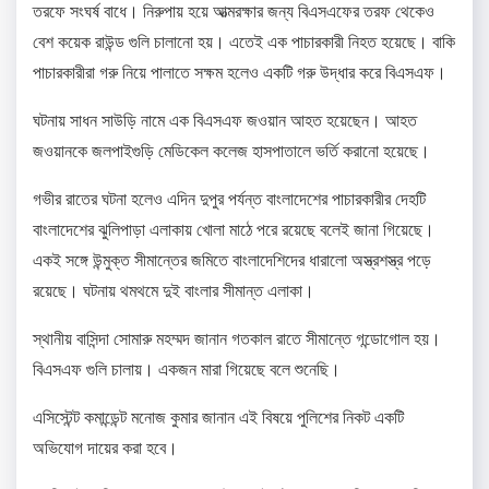
তরফে সংঘর্ষ বাধে। নিরুপায় হয়ে আত্মরক্ষার জন্য বিএসএফের তরফ থেকেও
বেশ কয়েক রাউন্ড গুলি চালানো হয়। এতেই এক পাচারকারী নিহত হয়েছে। বাকি
পাচারকারীরা গরু নিয়ে পালাতে সক্ষম হলেও একটি গরু উদ্ধার করে বিএসএফ।
ঘটনায় সাধন সাউড়ি নামে এক বিএসএফ জওয়ান আহত হয়েছেন। আহত
জওয়ানকে জলপাইগুড়ি মেডিকেল কলেজ হাসপাতালে ভর্তি করানো হয়েছে।
গভীর রাতের ঘটনা হলেও এদিন দুপুর পর্যন্ত বাংলাদেশের পাচারকারীর দেহটি
বাংলাদেশের ঝুলিপাড়া এলাকায় খোলা মাঠে পরে রয়েছে বলেই জানা গিয়েছে।
একই সঙ্গে উন্মুক্ত সীমান্তের জমিতে বাংলাদেশিদের ধারালো অস্ত্রশস্ত্র পড়ে
রয়েছে। ঘটনায় থমথমে দুই বাংলার সীমান্ত এলাকা।
স্থানীয় বাসিন্দা সোমারু মহম্মদ জানান গতকাল রাতে সীমান্তে গন্ডোগোল হয়।
বিএসএফ গুলি চালায়। একজন মারা গিয়েছে বলে শুনেছি।
এসিস্টেন্ট কমান্ডেন্ট মনোজ কুমার জানান এই বিষয়ে পুলিশের নিকট একটি
অভিযোগ দায়ের করা হবে।