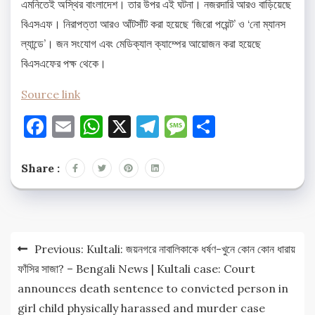
এমনিতেই অস্থির বাংলাদেশ। তার উপর এই ঘটনা। নজরদারি আরও বাড়িয়েছে
বিএসএফ। নিরাপত্তা আরও আঁটসাঁট করা হয়েছে ‘জিরো পয়েন্ট’ ও ‘নো ম্যানস
ল্যান্ডে’। জন সংযোগ এবং মেডিক্যাল ক্যাম্পের আয়োজন করা হয়েছে
বিএসএফের পক্ষ থেকে।
Source link
Facebook
Email
WhatsApp
X
Telegram
Message
Share
Share :
Post
Previous:
Kultali: জয়নগরে নাবালিকাকে ধর্ষণ-খুনে কোন কোন ধারায়
navigation
ফাঁসির সাজা? – Bengali News | Kultali case: Court
announces death sentence to convicted person in
girl child physically harassed and murder case