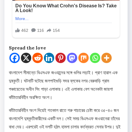
Spread the love
বাংলাদেশ সীমান্তে বিএসএফ জওয়ান্দের সঙ্গে গুলির লড়াই। প্রাণ হারাল এক
দুষ্কৃতী। ঘটনাটি ঘটেছে জলপাইগুড়ি সদর ব্লকের নগর বেরুবাড়ি গ্রাম
পঞ্চায়েতের অধীন সিং পাড়া এলাকায়। এই এলাকায় বেশ অনেকটা জায়গা
কাঁটাতারবিহীন অরক্ষিত অংশ।
কাঁটাতারবিহীন অংশ দিয়েই গতকাল রাতে গরু পাচারের চেষ্টা করে ৩৫-৪০ জন
বাংলাদেশি দুষ্কৃতীকারীদের একটি দল। সেই সময় বিএসএফ জওয়ানেরা তাঁদের
বাধা দেয়। এরপরেই ওই দলটি হঠাৎ হামলা চালায় কর্তব্যরত সেনার উপর। দুই