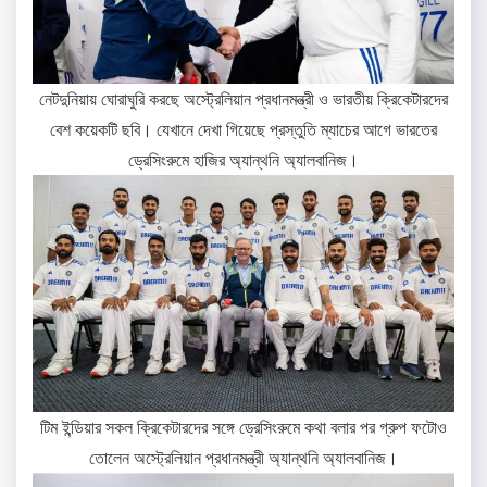
নেটদুনিয়ায় ঘোরাঘুরি করছে অস্ট্রেলিয়ান প্রধানমন্ত্রী ও ভারতীয় ক্রিকেটারদের
বেশ কয়েকটি ছবি। যেখানে দেখা গিয়েছে প্রস্তুতি ম্যাচের আগে ভারতের
ড্রেসিংরুমে হাজির অ্যান্থনি অ্যালবানিজ।
টিম ইন্ডিয়ার সকল ক্রিকেটারদের সঙ্গে ড্রেসিংরুমে কথা বলার পর গ্রুপ ফটোও
তোলেন অস্ট্রেলিয়ান প্রধানমন্ত্রী অ্যান্থনি অ্যালবানিজ।