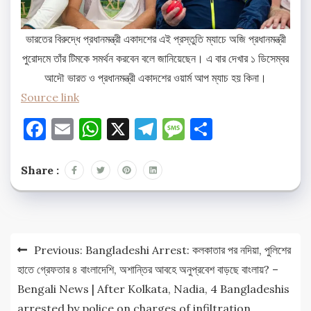
ভারতের বিরুদ্ধে প্রধানমন্ত্রী একাদশের এই প্রস্তুতি ম্যাচে অজি প্রধানমন্ত্রী
পুরোদমে তাঁর টিমকে সমর্থন করবেন বলে জানিয়েছেন। এ বার দেখার ১ ডিসেম্বর
আদৌ ভারত ও প্রধানমন্ত্রী একাদশের ওয়ার্ম আপ ম্যাচ হয় কিনা।
Source link
Facebook
Email
WhatsApp
X
Telegram
Message
Share
Share :
Post
Previous:
Bangladeshi Arrest: কলকাতার পর নদিয়া, পুলিশের
navigation
হাতে গ্রেফতার ৪ বাংলাদেশি, অশান্তির আবহে অনুপ্রবেশ বাড়ছে বাংলায়? –
Bengali News | After Kolkata, Nadia, 4 Bangladeshis
arrested by police on charges of infiltration