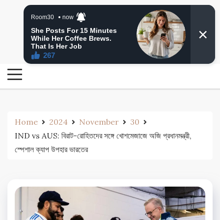
Skip
24 Ghanta Bengali News
to
24 Ghanta Bangla News
content
Home
2024
November
30
IND vs AUS: বিরাট-রোহিতদের সঙ্গে খোশমেজাজে অজি প্রধানমন্ত্রী,
স্পেশাল ক্যাপ উপহার ভারতের