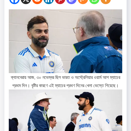
ক্যানবেরায় আজ, ৩০ নভেম্বর ছিল ভারত ও অস্ট্রেলিয়ার ওয়ার্ম আপ ম্যাচের
প্রথম দিন। বৃষ্টির কারণে এই ম্যাচের প্রথণ দিনের খেলা ভেস্তে গিয়েছে।