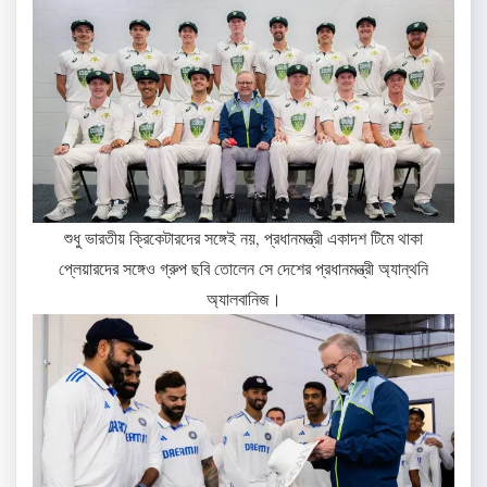
শুধু ভারতীয় ক্রিকেটারদের সঙ্গেই নয়, প্রধানমন্ত্রী একাদশ টিমে থাকা
প্লেয়ারদের সঙ্গেও গ্রুপ ছবি তোলেন সে দেশের প্রধানমন্ত্রী অ্যান্থনি
অ্যালবানিজ।