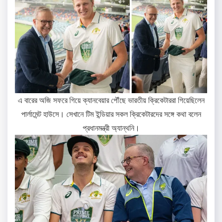
এ বারের অজি সফরে গিয়ে ক্যানবেয়ার পৌঁছে ভারতীয় ক্রিকেটাররা গিয়েছিলেন
পার্লামেন্ট হাউসে। সেখানে টিম ইন্ডিয়ার সকল ক্রিকেটারদের সঙ্গে কথা বলেন
প্রধানমন্ত্রী অ্যান্থনি।