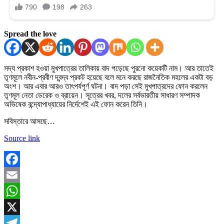
Spread the love
সদ্য প্রকাশ হওয়া মুখপাত্রের তালিকায় বাদ পড়েছে পুরনো কয়েকটি নাম। আর তাতেই
তৃণমূলে নবীন-প্রবীণ দ্বন্দ্ব প্রকট হয়েছে বলে মনে করছে রাজনৈতিক মহলের একটা বড়
অংশ। আর এবার আরও তাৎপর্যপূর্ণ ঘটনা। বাদ পড়া সেই মুখপাত্রদের ফোন করলেন
তৃণমূল নেতা ডেরেক ও ব্রায়েন। সূত্রের খবর, দলের সর্বভারতীয় সাধারণ সম্পাদক
অভিষেক বন্দ্যোপাধ্যায়ের নির্দেশেই এই ফোন করেন তিনি।
সবিস্তারে আসছে…
Source link
Facebook
Email
WhatsApp
X