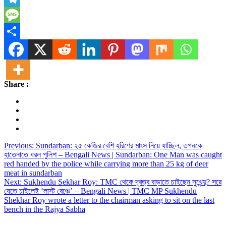
Telegram
Message
Share
Share :
Post
Previous:
Sundarban: ২৫ কেজির বেশি হরিণের মাংস নিয়ে যাচ্ছিল, তপনকে
হাতেনাতে ধরল পুলিশ – Bengali News | Sundarban: One Man was caught
navigation
red handed by the police while carrying more than 25 kg of deer
meat in sundarban
Next:
Sukhendu Sekhar Roy: TMC থেকে দূরত্ব বাড়াতে চাইছেন সুখেন্দু? সরে
যেতে চাইলেই ‘লাস্ট বেঞ্চে’ – Bengali News | TMC MP Sukhendu
Shekhar Roy wrote a letter to the chairman asking to sit on the last
bench in the Rajya Sabha