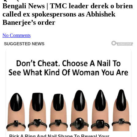
Bengali News | TMC leader derek o brien
called ex spokespersons as Abhishek
Banerjee’s order
No Comments