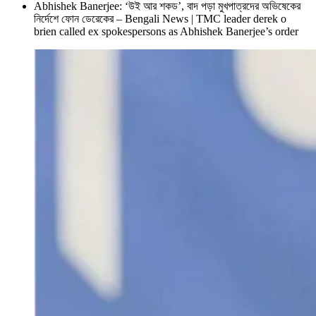
Abhishek Banerjee: ‘উই আর শকড’, বাদ পড়া মুখপাত্রদের অভিষেকের
নির্দেশে ফোন ডেরেকের – Bengali News | TMC leader derek o
brien called ex spokespersons as Abhishek Banerjee’s order