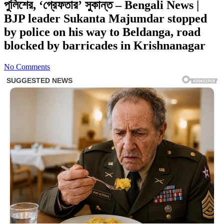
পুলিশের, ‘গ্রেফতার’ সুকান্ত – Bengali News |
BJP leader Sukanta Majumdar stopped
by police on his way to Beldanga, road
blocked by barricades in Krishnanagar
No Comments