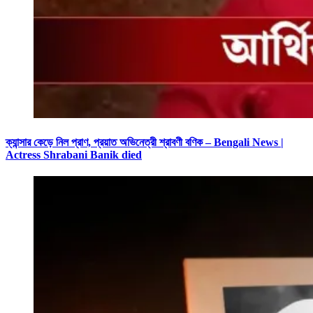
ক্যান্সার কেড়ে নিল প্রাণ, প্রয়াত অভিনেত্রী শ্রাবণী বণিক – Bengali News |
Actress Shrabani Banik died