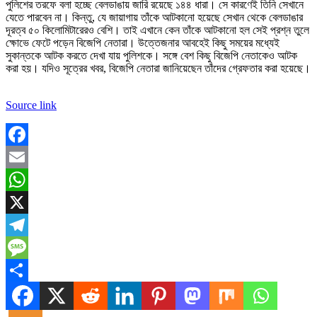
পুলিশের তরফে বলা হচ্ছে বেলডাঙায় জারি রয়েছে ১৪৪ ধারা। সে কারণেই তিনি সেখানে
যেতে পারবেন না। কিন্তু, যে জায়াগায় তাঁকে আটকানো হয়েছে সেখান থেকে বেলডাঙার
দূরত্ব ৫০ কিলোমিটারেরও বেশি। তাই এখানে কেন তাঁকে আটকানো হল সেই প্রশ্ন তুলে
ক্ষোভে ফেটে পড়েন বিজেপি নেতারা। উত্তেজনার আবহেই কিছু সময়ের মধ্যেই
সুকান্তকে আটক করতে দেখা যায় পুলিশকে। সঙ্গে বেশ কিছু বিজেপি নেতাকেও আটক
করা হয়। যদিও সূত্রের খবর, বিজেপি নেতারা জানিয়েছেন তাঁদের গ্রেফতার করা হয়েছে।
Source link
Facebook
Email
WhatsApp
X
Telegram
Message
Share