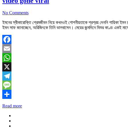
video gone viral
No Comments
ইমনের স্বীকারোক্তি প্রেমজীবন নিয়ে কখনওই গোপনীয়তাকে প্রশ্রয় দেননি গায়িকা ইমন চক্
ইমন সাফ জানাচ্ছেন, অরিজিৎকে তিনি ভালবাসেন। মেয়ের জন্মদিনে যিশুর কাণ্ড একই মাস
Facebook
Email
WhatsApp
X
Telegram
Message
Share
Read more