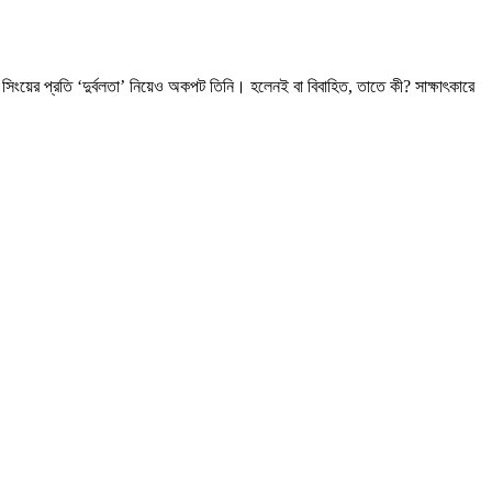
িংয়ের প্রতি ‘দুর্বলতা’ নিয়েও অকপট তিনি। হলেনই বা বিবাহিত, তাতে কী? সাক্ষাৎকারে