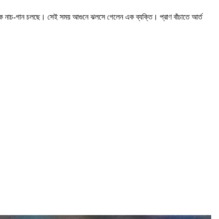
িকে নাচ-গান চলছে। সেই সময় আগুনে ঝলসে গেলেন এক ব্যক্তি। প্রাণ বাঁচাতে আর্ত