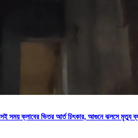
, সেই সময় ক্লাবের ভিতর আর্ত চিৎকার, আগুনে ঝলসে মৃত