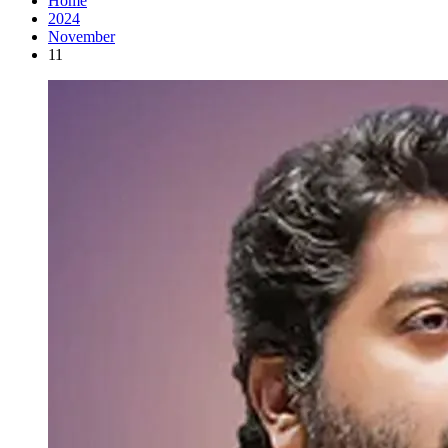
Home
2024
November
11