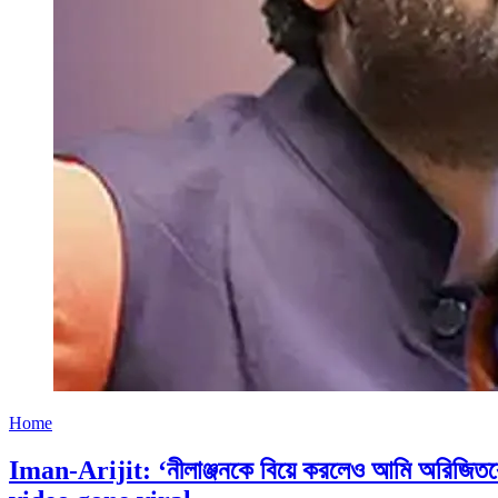
Home
Iman-Arijit: ‘নীলাঞ্জনকে বিয়ে করলেও আমি অরিজিত