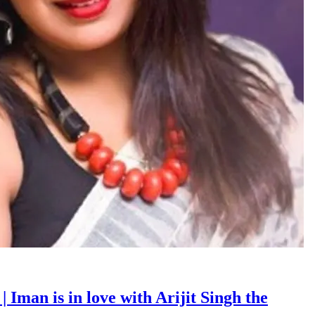
 | Iman is in love with Arijit Singh the