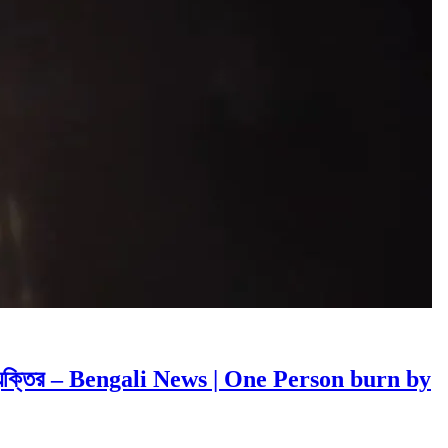
্যু ব্যক্তির – Bengali News | One Person burn by