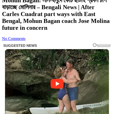
Mohun Bagan: লাল-হলুদে কোচ ছাঁটাই প্রবল চাপ
বাড়াচ্ছে মোলিনার – Bengali News | After
Carles Cuadrat part ways with East
Bengal, Mohun Bagan coach Jose Molina
future in concern
No Comments