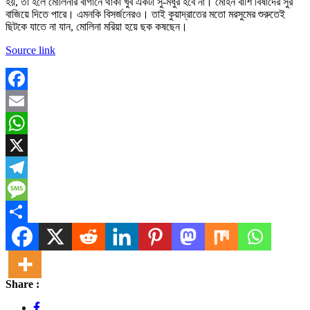
হয়, তা হলে মোলিনার বাগানে থাকা খুব একটা সু-মধুর হবে না। মোহন বাঁশি বিষাদের সুর
বাজিয়ে দিতে পারে। এমনকি বিসর্জনেরও। তাই কুয়াদ্রাতের মতো মরসুমের শুরুতেই
ছিটকে যাতে না যান, মোলিনা মরিয়া হয়ে ছক কষছেন।
Source link
Facebook
Email
WhatsApp
X
Telegram
Message
Share
Share :