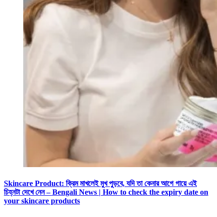
Skincare Product: ক্রিম মাখলেই মুখ পুড়বে, যদি তা কেনার আগে গায়ে এই
চিহ্নটা দেখে নেন – Bengali News | How to check the expiry date on
your skincare products