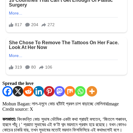
Spread the love
Mohun Bagan: লাল-হলুদে কোচ ছাঁটাই প্রবল চাপ বাড়াচ্ছে মোলিনার
Image
Credit source: X
কলকাতা:
কিংবদন্তি কোচ সুভাষ ভৌমিক একটা কথা প্রায়ই বলতেন, ‘জিতলে পঞ্চানন,
হারলে পাঁচু।’ প্রয়াত সুভাষের এই ক’টা শব্দ ময়দানে প্রবাদ হয়ে রয়েছে। যখন কোনও
কোচের চাকরি যায়, তখন সুভাষের মতোই ময়দান ফিসফিসিয়ে এই কথাগুলোই বলে।