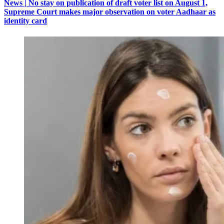
News | No stay on publication of draft voter list on August 1,
Supreme Court makes major observation on voter Aadhaar as
identity card