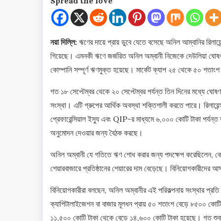
Spread the love
নয়া দিল্লি:
ঋণের দায়ে প্রায় ডুবে যেতে বসেছে অনিল আম্বানির রিলায়ে
গিয়েছে। এমনকী ঋণে জর্জরিত অনিল অম্বানী নিজেকে দেউলিয়া ঘোষণা
কোম্পানি সম্পূর্ণ ঋণমুক্ত হয়েছে। মার্কেট ক্যাপ ২৫ থেকে ৫০ শত
গত ১৮ সেপ্টেম্বর থেকে ২০ সেপ্টেম্বর পর্যন্ত তিন দিনের মধ্যে ঘোষণা
সংস্থা। এটি গ্রুপের আর্থিক অবস্থা শক্তিশালী করতে পারে। রিলায়
প্রেফারেন্সিয়াল ইস্যু এবং QIP-র মাধ্যমে ৬,০০০ কোটি টাকা পর্যন্ত
অনুমোদন দেওয়ার জন্য বৈঠক করছে।
অনিল অম্বানী যে গতিতে ঋণ শোধ করার জন্য পদক্ষেপ করেছিলেন, কোম্
শেয়ারবাজারে প্রতিষ্ঠানের শেয়ারের দাম বেড়েছে। বিনিয়োগকারীদের 
বিনিয়োগকারীরা বলছেন, অনিল অম্বানীর এই পরিকল্পনায় সংস্থার প্রতি 
ক্যাপিটালাইজেশন বা বাজার মূলধন প্রায় ৫০ শতাংশ বেড়ে ৮৫০০ কোটি
১১,৫০০ কোটি টাকা থেকে বেড়ে ১৪,৬০০ কোটি টাকা হয়েছে। গত শুক্রবা