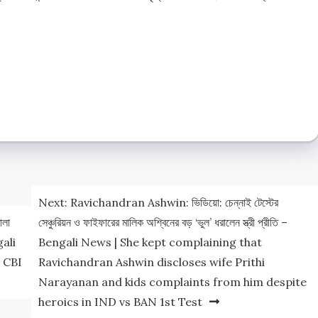
e
e
Next:
Ravichandran Ashwin: ভিডিয়ো: চেন্নাই টেস্টের
োলা
সেঞ্চুরিয়ন ও ফাইফারের মালিক অশ্বিনের বড় ‘ভুল’ ধরালেন স্ত্রী প্রীতি –
gali
Bengali News | She kept complaining that
 CBI
Ravichandran Ashwin discloses wife Prithi
Narayanan and kids complaints from him despite
heroics in IND vs BAN 1st Test