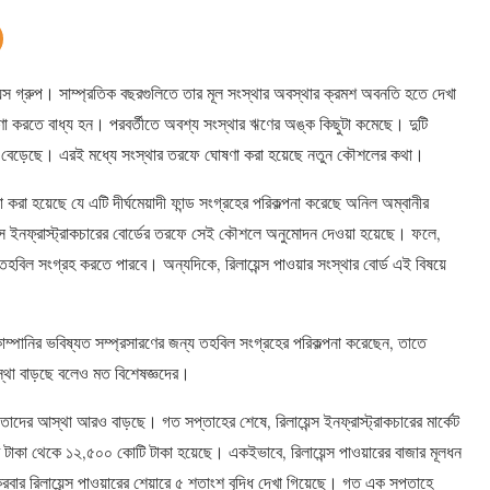
ন্স গ্রুপ। সাম্প্রতিক বছরগুলিতে তার মূল সংস্থার অবস্থার ক্রমশ অবনতি হতে দেখা
 করতে বাধ্য হন। পরবর্তীতে অবশ্য সংস্থার ঋণের অঙ্ক কিছুটা কমেছে। দুটি
াংশ বেড়েছে। এরই মধ্যে সংস্থার তরফে ঘোষণা করা হয়েছে নতুন কৌশলের কথা।
 করা হয়েছে যে এটি দীর্ঘমেয়াদী ফান্ড সংগ্রহের পরিকল্পনা করেছে অনিল অম্বানীর
েন্স ইনফ্রাস্ট্রাকচারের বোর্ডের তরফে সেই কৌশলে অনুমোদন দেওয়া হয়েছে। ফলে,
 তহবিল সংগ্রহ করতে পারবে। অন্যদিকে, রিলায়েন্স পাওয়ার সংস্থার বোর্ড এই বিষয়ে
পানির ভবিষ্যত সম্প্রসারণের জন্য তহবিল সংগ্রহের পরিকল্পনা করেছেন, তাতে
আস্থা বাড়ছে বলেও মত বিশেষজ্ঞদের।
তাদের আস্থা আরও বাড়ছে। গত সপ্তাহের শেষে, রিলায়েন্স ইনফ্রাস্ট্রাকচারের মার্কেট
 টাকা থেকে ১২,৫০০ কোটি টাকা হয়েছে। একইভাবে, রিলায়েন্স পাওয়ারের বাজার মূলধন
র রিলায়েন্স পাওয়ারের শেয়ারে ৫ শতাংশ বৃদ্ধি দেখা গিয়েছে। গত এক সপ্তাহে