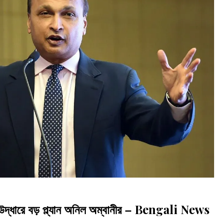
দ্ধারে বড় প্ল্যান অনিল অম্বানীর – Bengali News