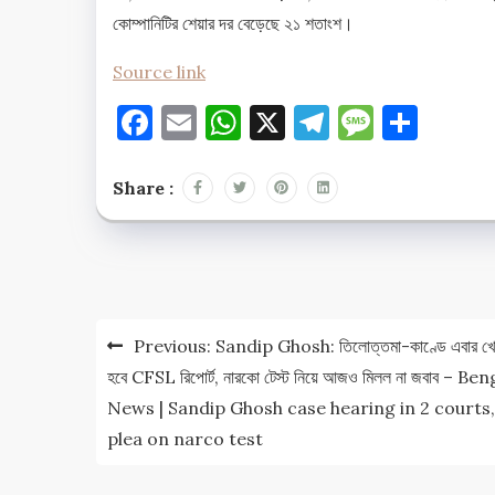
কোম্পানিটির শেয়ার দর বেড়েছে ২১ শতাংশ।
Source link
Facebook
Email
WhatsApp
X
Telegram
Messag
Shar
Share :
Post
navigation
Previous:
Sandip Ghosh: তিলোত্তমা-কাণ্ডে এবার খ
হবে CFSL রিপোর্ট, নারকো টেস্ট নিয়ে আজও মিলল না জবাব – Ben
News | Sandip Ghosh case hearing in 2 courts,
plea on narco test