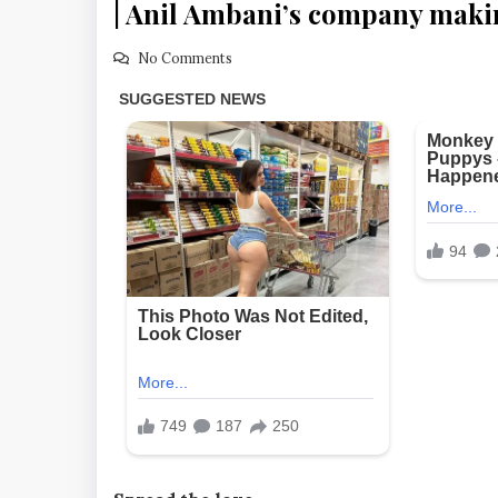
| Anil Ambani’s company making
No Comments