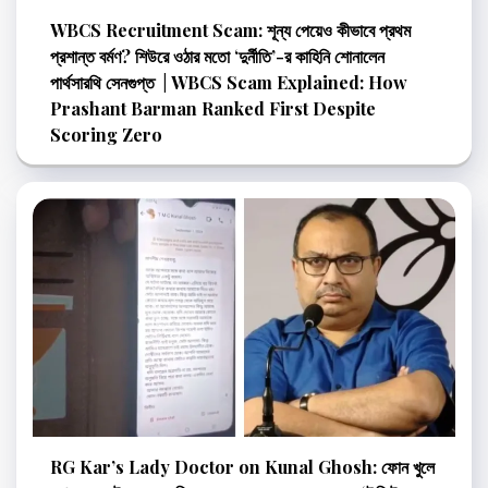
WBCS Recruitment Scam: শূন্য পেয়েও কীভাবে প্রথম
প্রশান্ত বর্মণ? শিউরে ওঠার মতো ‘দুর্নীতি’-র কাহিনি শোনালেন
পার্থসারথি সেনগুপ্ত | WBCS Scam Explained: How
Prashant Barman Ranked First Despite
Scoring Zero
RG Kar’s Lady Doctor on Kunal Ghosh: ফোন খুলে