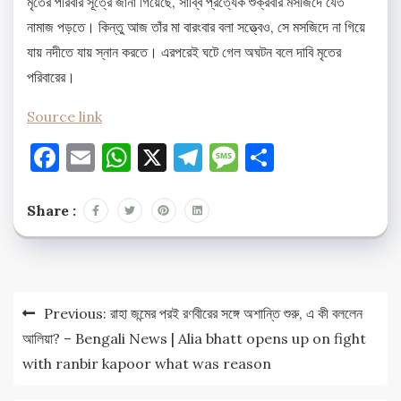
মৃতের পরিবার সূত্রে জানা গিয়েছে, সাব্বি প্রত্যেক শুক্রবার মসজিদে যেত
নামাজ পড়তে। কিন্তু আজ তাঁর মা বারংবার বলা সত্ত্বেও, সে মসজিদে না গিয়ে
যায় নদীতে যায় স্নান করতে। এরপরেই ঘটে গেল অঘটন বলে দাবি মৃতের
পরিবারের।
Source link
Facebook
Email
WhatsApp
X
Telegram
Message
Share
Share :
Post
Previous:
রাহা জন্মের পরই রণবীরের সঙ্গে অশান্তি শুরু, এ কী বললেন
navigation
আলিয়া? – Bengali News | Alia bhatt opens up on fight
with ranbir kapoor what was reason