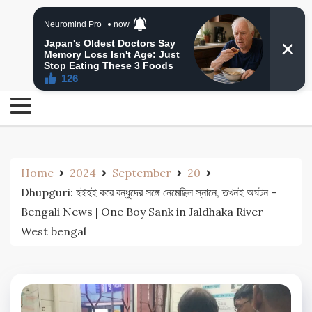
Skip
24 Ghanta Bengali News
to
24 Ghanta Bangla News
content
Home
2024
September
20
Dhupguri: হইহই করে বন্ধুদের সঙ্গে নেমেছিল স্নানে, তখনই অঘটন –
Bengali News | One Boy Sank in Jaldhaka River
West bengal