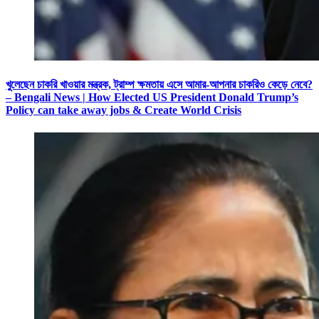
খুলেছেন চাকরি খাওয়ার মন্ত্রক, ট্রাম্প ক্ষমতায় এসে আমার-আপনার চাকরিও কেড়ে নেবে?
– Bengali News | How Elected US President Donald Trump’s
Policy can take away jobs & Create World Crisis