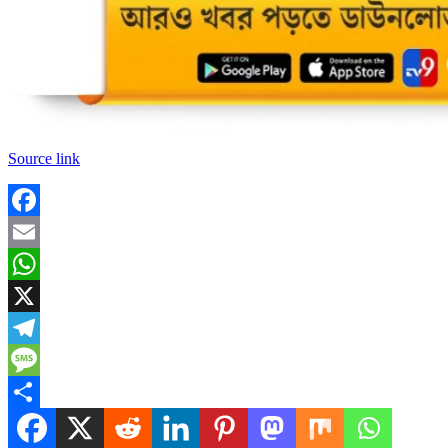
Source link
Facebook
Email
WhatsApp
X
Telegram
Message
Share