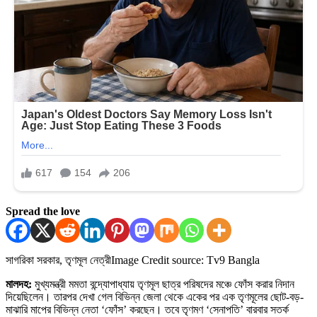
Spread the love
সাগরিকা সরকার, তৃণমূল নেত্রী
Image Credit source: Tv9 Bangla
মালদহ:
মুখ্যমন্ত্রী মমতা বন্দ্যোপাধ্যায় তৃণমূল ছাত্র পরিষদের মঞ্চে ফোঁস করার নিদান
দিয়েছিলেন। তারপর দেখা গেল বিভিন্ন জেলা থেকে একের পর এক তৃণমূলের ছোট-বড়-
মাঝারি মাপের বিভিন্ন নেতা ‘ফোঁস’ করছেন। তবে তৃণমণ ‘সেনাপতি’ বারবার সতর্ক