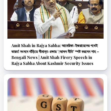
Amit Shah in Rajya Sabha: আমেরিকা-ইজরায়েলের পথেই
ভারত! সংসদে দাঁড়িয়ে সীমান্ত-রক্ষায় ‘;আসল নীতি’ স্পষ্ট করলেন শাহ –
Bengali News | Amit Shah Firery Speech in
Rajya Sabha About Kashmir Security Issues