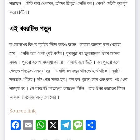
সারছেন। টেস্ট যারা খেলবেন, তাঁদের চিন্তা এসজি বল। কেন? সেটাই ব্যাখ্যা
করেন লিটন।
এই খবরটিও পড়ুন
বাংলাদেশের কিপার ব্যাটার লিটন আরও বলেন, ‘ভারতে আলাদা বলে খেলতে
হবে। এসজি বলে খেলা খুবই কঠিন। কুকাবুরা বল তুলনামূলক ভাবে অনেক
সহজ। পুরনো হলেও সমস্যা হয় না। এসজি বলে উল্টো। বল পুরনো হলে
খেলতে প্রচণ্ড সমস্যা হয়।’ এসজি বল নতুন থাকতে হার্ড থাকে। ব্যাটে
সহজেই পৌঁছয়। শট খেলা সহজ হয়। বল যত পুরনো হতে শুরু করে, শট খেলা
সমস্যা হয়। সে কারণেই আতঙ্কে রয়েছেন লিটন। তার উপর ভারতের স্পিন
আক্রমণ বিশ্বের অন্যতম সেরা।
Source link
Facebook
Email
WhatsApp
X
Telegram
Message
Share