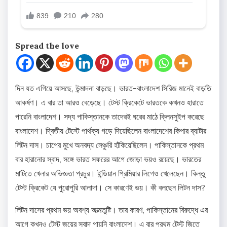
Spread the love
দিন যত এগিয়ে আসছে, উন্মাদনা বাড়ছে। ভারত-বাংলাদেশ সিরিজ মানেই বাড়তি
আকর্ষণ। এ বার তা আরও বেড়েছে। টেস্ট ক্রিকেটে ভারতকে কখনও হারাতে
পারেনি বাংলাদেশ। সদ্য পাকিস্তানকে তাদেরই ঘরের মাঠে ক্লিনসুইপ করেছে
বাংলাদেশ। দ্বিতীয় টেস্টে পার্থক্য গড়ে দিয়েছিলেন বাংলাদেশের কিপার ব্যাটার
লিটন দাস। চাপের মুখে অনবদ্য সেঞ্চুরি হাঁকিয়েছিলেন। পাকিস্তানকে প্রথম
বার হারানোর স্বাদ, সঙ্গে ভারত সফরের আগে জোড়া ভয়ও রয়েছে। ভারতের
মাটিতে খেলার অভিজ্ঞতা প্রচুর। ইন্ডিয়ান প্রিমিয়ার লিগেও খেলেছেন। কিন্তু
টেস্ট ক্রিকেট যে পুরোপুরি আলাদা। সে কারণেই ভয়। কী বলছেন লিটন দাস?
লিটন দাসের প্রথম ভয় অবশ্য আত্মতুষ্টি। তার কারণ, পাকিস্তানের বিরুদ্ধে এর
আগে কখনও টেস্ট জয়ের স্বাদ পায়নি বাংলাদেশ। এ বার প্রথম টেস্ট জিতে