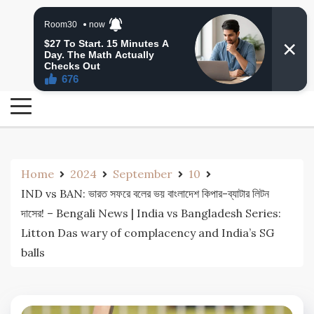
Skip
24 Ghanta Bengali News
to
24 Ghanta Bangla News
content
Home
2024
September
10
IND vs BAN: ভারত সফরে বলের ভয় বাংলাদেশ কিপার-ব্যাটার লিটন
দাসের! – Bengali News | India vs Bangladesh Series:
Litton Das wary of complacency and India’s SG
balls