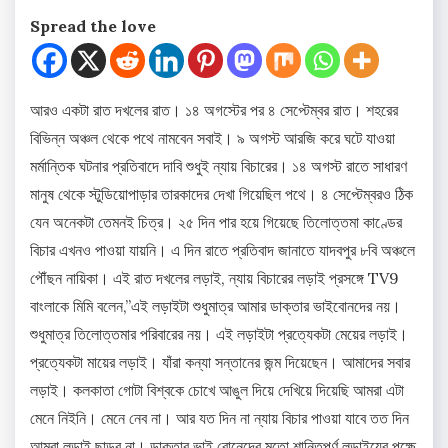
Spread the love
আরও একটা রাত দখলের রাত। ১৪ অগস্টের পর ৪ সেপ্টেম্বর রাত। শহরের
বিভিন্ন অঞ্চল থেকে পথে নামবেন সবাই। ৯ অগস্ট আরজি করে ঘটে যাওয়া
মর্মান্তিক ঘটনার প্রতিবাদে দাবি শুধুই ন্যায় বিচারের। ১৪ অগস্ট রাতে সাধারণ
মানুষ থেকে স্টুডিয়োপাড়ার তারকাদের দেখা গিয়েছিল পথে। ৪ সেপ্টেম্বরও ঠিক
যেন অনেকটা তেমনই চিত্র। ২৫ দিন পার হয়ে গিয়েছে তিলোত্তমা কাণ্ডের
বিচার এখনও পাওয়া যায়নি। এ দিন রাতে প্রতিবাদ জানাতে যাদবপুর ৮বি অঞ্চলে
পৌঁছন নায়িকা। এই রাত দখলের লড়াই, ন্যায় বিচারের লড়াই প্রসঙ্গে TV9
বাংলাকে মিমি বলেন,”এই লড়াইটা শুধুমাত্র আমার ডাক্তার ভাইবোনদের নয়।
শুধুমাত্র তিলোত্তমার পরিবারের নয়। এই লড়াইটা প্রত্যেকটা মেয়ের লড়াই।
প্রত্যেকটা মায়ের লড়াই। যাঁরা কন্যা সন্তানের জন্ম দিয়েছেন। আমাদের সবার
লড়াই। কলকাতা গোটা বিশ্বকে চোখে আঙুল দিয়ে দেখিয়ে দিয়েছি আমরা এটা
মেনে নিইনি। মেনে নেব না। আর যত দিন না ন্যায় বিচার পাওয়া যাবে তত দিন
আমরা লড়াই ছাড়ব না। ডাক্তার ভাই বোনেদের মতো শান্তিপূর্ণ লড়াইয়ের পক্ষে