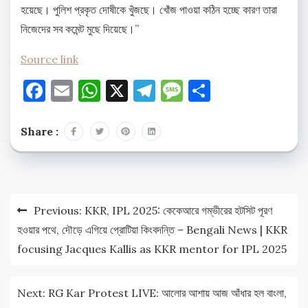
হয়েছে। পুলিশ প্রকৃত দোষীকে খুঁজছে। খোঁজ পাওয়া কঠিন হচ্ছে কারণ তারা
নিজেদের সব কমেন্ট মুছে দিয়েছে।”
Source link
Facebook
Email
WhatsApp
X
Telegram
Message
Share
Share :
Post
Previous:
KKR, IPL 2025: কেকেআরে গম্ভীরের হটসিট পূরণ
navigation
হওয়ার পথে, দৌড়ে এগিয়ে প্রোটিয়া কিংবদন্তি – Bengali News | KKR
focusing Jacques Kallis as KKR mentor for IPL 2025
Next:
RG Kar Protest LIVE: আলোর আশায় আজ আঁধার হল বাংলা,