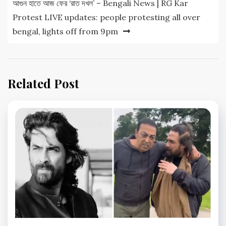
আগুন হাতে আজ ফের ‘রাত দখল’ – Bengali News | RG Kar
Protest LIVE updates: people protesting all over
bengal, lights off from 9pm
Related Post