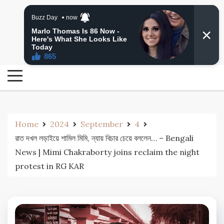
Skip
24 Ghanta Bengali News
to
24 Ghanta Bangla News
content
Home
2024
September
4
রাত দখল লড়াইয়ে শামিল মিমি, ন্যায় বিচার চেয়ে বললেন… – Bengali
News | Mimi Chakraborty joins reclaim the night
protest in RG KAR