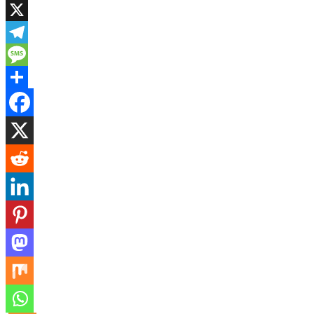
WhatsApp
X
Telegram
Message
Share