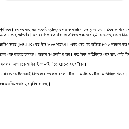
্বপূর্ণ খবর। দেশের বৃহত্তম সরকারি ব্যাঙ্কের তরফে বাড়ানো হল সুদের হার। এরফলে খরচ 
 খরচ বাড়তে চলেছে আপনার। এবার থেকে কত টাকা অতিরিক্ত খরচ হবে ইএমআই-তে, জেনে নিন-
র এমসিএলআর (MCLR) হার ছিল ৮.৮৫ শতাংশ। এবার সেই হার বাড়িয়ে ৮.৯৫ শতাংশ করা হ
ের খরচ বাড়তে চলেছে। বাড়বে ইএমআই-র হার। কত টাকা অতিরিক্ত খরচ হবে, সেই হিস
ংশ হওয়ায়, আপনাকে মাসিক ইএমআই দিতে হয় ১৩,২২৭ টাকা।
এবার থেকে ইএমআই দিতে হবে ১৩ হাজার ৩১৮ টাকা। অর্থাৎ ৯১ টাকা অতিরিক্ত খসবে।
্য়াঙ্কও এমসিএলআর হার বৃদ্ধি করেছে।