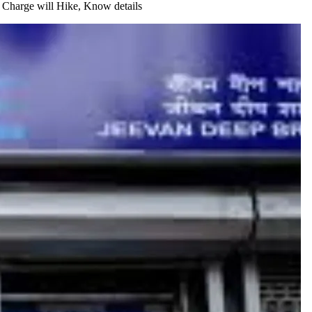
I Charge will Hike, Know details