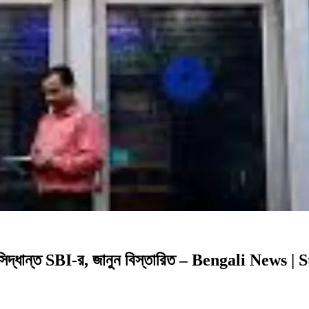
সিদ্ধান্ত SBI-র, জানুন বিস্তারিত – Bengali New