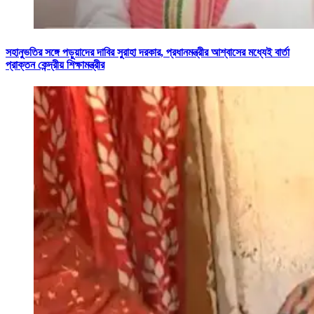
সহানুভতির সঙ্গে পড়ুয়াদের দাবির সুরাহা দরকার, প্রধানমন্ত্রীর আশ্বাসের মধ্যেই বার্তা
প্রাক্তন কেন্দ্রীয় শিক্ষামন্ত্রীর