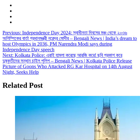
Post
Previous:
Independence Day 2024: স্বাধীনতা দিবসের মঞ্চ থেকে ২০৩৬
অলিম্পিকের বার্তা প্রধানমন্ত্রী নরেন্দ্র মোদীর – Bengali News | India’s dream to
navigation
host Olympics in 2036, PM Narendra Modi says during
Independence Day speech
Next:
Kolkata Police: এরাই হামলা করেছে আরজি করে! ছবি প্রকাশ করে
দুষ্কৃতীদের সন্ধান চাইল পুলিশ – Bengali News | Kolkata Police Release
Picture of Goons Who Attacked RG Kar Hospital on 14th August
Night, Seeks Help
Related Post