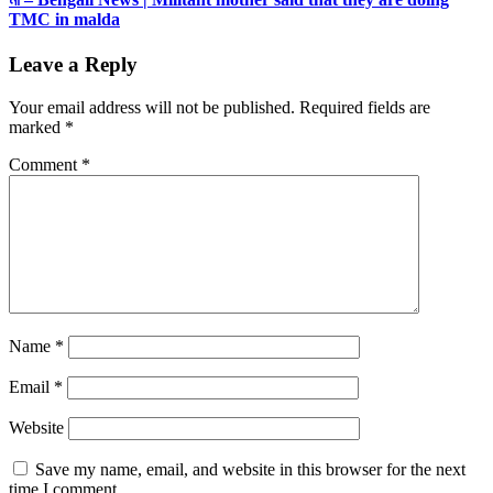
TMC in malda
Leave a Reply
Your email address will not be published.
Required fields are
marked
*
Comment
*
Name
*
Email
*
Website
Save my name, email, and website in this browser for the next
time I comment.