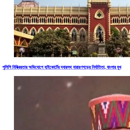
পুলিশি নিষ্ক্রিয়তার অভিযোগে হাইকোর্টের দ্বারস্থ নারায়ণগড়ের নির্যাতিতা, বাংলার মুখ