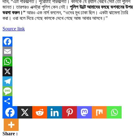
দাবি, “এটা পরিকল্পিত। পুরোটাই পরিকল্পিত। কালকে যে র‌্যালি বেরবে সেটা তো পুলিশ
জানত। তারপরও এক্সট্রা পুলিশ কেন নেই।
পুলিশ উল্টে আমাদের বলছে ভগবানের উপর
ভরসা করুন।”
আরও এক নার্স বললেন, “ওদের মুখ ঢাকা ছিল। একটা ঝামেলা তৈরি
করা। ওরা বলে দিয়ে গেছে কালকে দেখে গেছে আজ আবার আসবে।”
Source link
Facebook
Email
WhatsApp
X
Telegram
Message
Share
Share :