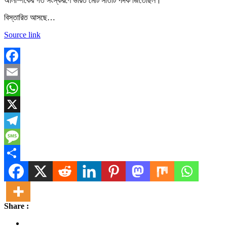
অলিম্পিকের গত সংস্করণে ভারত মোট সাতটি পদক জিতেছিল।
বিস্তারিত আসছে…
Source link
Facebook
Email
WhatsApp
X
Telegram
Message
Share
Share :