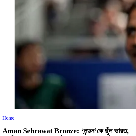
Home
Aman Sehrawat Bronze: ‘লন্ডন’কে ছুঁল ভারত,