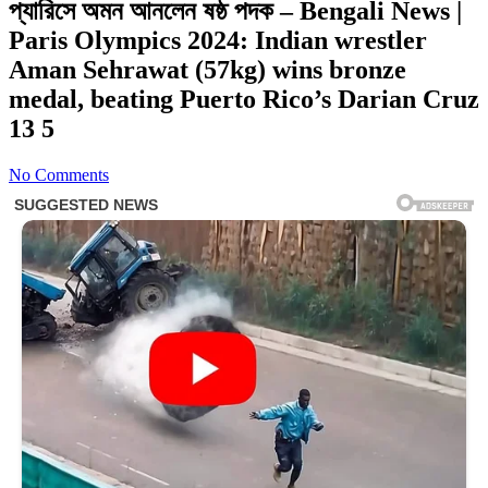
প্যারিসে অমন আনলেন ষষ্ঠ পদক – Bengali News |
Paris Olympics 2024: Indian wrestler
Aman Sehrawat (57kg) wins bronze
medal, beating Puerto Rico’s Darian Cruz
13 5
No Comments