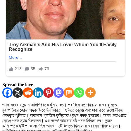
Spread the love
পদক সংখ্যায় লন্ডন অলিম্পিককে ছুঁল ভারত। প্যারিসে ষষ্ঠ পদক ভারতের ঝুলিতে।
বৃহস্পতিবার জোড়া পদক জিতেছিল ভারত। হকিতে ব্রোঞ্জ এবং মাঝ রাতে রুপো নীরজ
চোপড়ার ঝুলিতে। অবশেষে প্যারিসে কুস্তিতে প্রথম পদক ভারতের। অমন শেরাওয়াত
ব্রোঞ্জ পদক ম্যাচ জিতলেন। এর সঙ্গেই ভারতের ষষ্ঠ পদক নিশ্চিত হয়। লন্ডন
অলিম্পিকে ছটি পদক এনেছিল ভারত। টোকিওতে ছিল ভারতের সেরা পারফরম্যান্স।