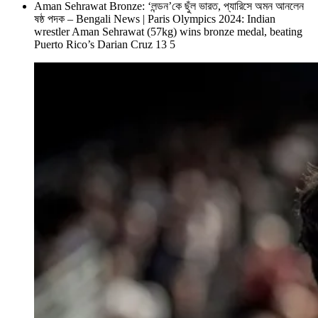
Aman Sehrawat Bronze: ‘লন্ডন’কে ছুঁল ভারত, প্যারিসে অমন আনলেন
ষষ্ঠ পদক – Bengali News | Paris Olympics 2024: Indian
wrestler Aman Sehrawat (57kg) wins bronze medal, beating
Puerto Rico’s Darian Cruz 13 5