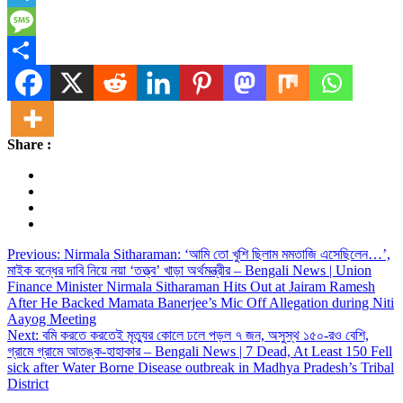
Telegram
Message
Share
Share :
Post
Previous:
Nirmala Sitharaman: ‘আমি তো খুশি ছিলাম মমতাজি এসেছিলেন…’,
মাইক বন্ধের দাবি নিয়ে নয়া ‘তত্ত্ব’ খাড়া অর্থমন্ত্রীর – Bengali News | Union
navigation
Finance Minister Nirmala Sitharaman Hits Out at Jairam Ramesh
After He Backed Mamata Banerjee’s Mic Off Allegation during Niti
Aayog Meeting
Next:
বমি করতে করতেই মৃত্যুর কোলে ঢলে পড়ল ৭ জন, অসুস্থ ১৫০-রও বেশি,
গ্রামে গ্রামে আতঙ্ক-হাহাকার – Bengali News | 7 Dead, At Least 150 Fell
sick after Water Borne Disease outbreak in Madhya Pradesh’s Tribal
District