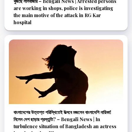
খুঁজছে লালবাজার – Bengali News | Arrested persons
are working in shops, police is investigating
the main motive of the attack in RG Kar
hospital
বাংলাদেশের উত্তপ্ত পরিস্থিতেই উত্‍সবে মজলেন বাংলাদেশি নায়িকা!
নিলেন দেশ ছাড়ার প্রস্তুতি? – Bengali News | In
turbulence situation of Bangladesh an actress