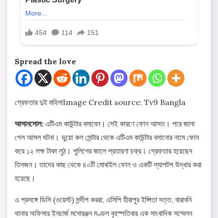
Spread the love
গ্রেফতার দুই মহিলা
Image Credit source: Tv9 Bangla
আসানসোল:
এটিএম কাউন্টার বসাবেন। সেই কারণে ফোন আসত। পরে জানা
গেল আসল ঘটনা। ভুয়ো কল সেন্টার থেকে এটিএম কাউন্টার বসানোর নামে ফোন
করে ১২ লক্ষ টাকা লুঠ। পুলিশের জালে প্রতারণা চক্র। গ্রেফতার হয়েছেন
তিনজন। তাদের কাছ থেকে ৪০টি মোবাইল ফোন ও একটি ল্যাপটপ উদ্ধার করা
হয়েছে।
এ প্রসঙ্গে ডিসি (ওয়েস্ট) সন্দীপ কররা, এসিপি হীরাপুর ইপ্সিতা দত্ত, বারাবনি
থানার অফিসার ইনচার্জ মনোরঞ্জন মণ্ডল বৃহস্পতিবার এক সাংবাদিক সম্মেলন