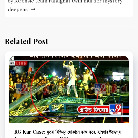
by forensic team ranaghat twin murder mystery
deepens
Related Post
RG Kar Case: ধৃতরা বিভিন্ন দোকানে কাজ করে, হামলার উদ্দেশ্য