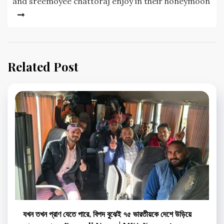
and sreemoyee chattoraj enjoy in their honeymoon
Related Post
যখন তখন প্রাণ যেতে পারে, বিপদ বুঝেই ৭৫ ভারতীয়কে দেশে উড়িয়ে