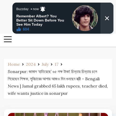
Skip
24 Ghanta Bengali News
to
24 Ghanta Bangla News
content
Home
2024
July
17
Sonarpur: জামাল ‘হাতিয়েছে’ ৬৫ লক্ষ টাকা! চিন্তায় চিন্তায় চলে
গিয়েছেন শিক্ষক, সুবিচারের আশায় আজও দিন গুনছেন স্ত্রী – Bengali
News | Jamal grabbed 65 lakh rupees, teacher died,
wife wants justice in sonarpur