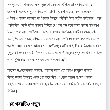
সদস্যদের। শিক্ষকের সঙ্গে প্রতারণার কেসে বর্তমানে জামিন নিয়ে বাইরে
জামাল। সরলতার সুযোগ নিয়ে এই টাকা হাতানো হয়েছে বলে অভিযোগ।
এদিকে এলাকায় বরাবরই সৎ শিক্ষক হিসাবে পরিচিতি ছিল অতীন মাস্টারের। তাঁর
পারিবারিক একটি জমির সমস্যা মিটিয়ে দেওয়ার নাম করে দফায় দফায় লাখ লাখ
টাকা নেওয়া হয়। অভিযোগ, কাজ না হওয়ায় অতীনবাবুর পরিবার যখনই তাঁর
কাছে গিয়েছে তখনই তাঁদের ভয় দেখানো হয়। পরিণাম খারাপ হতে পারে বলেও
হুমকি দেওয়া হয় বলে অভিযোগ। অতীনবাবুর স্ত্রীর দাবি, টাকার চিন্তায় অকালে
মৃত্যুবরণ করেছেন ওই শিক্ষক। ২০২৪ সালে ডিসেম্বরে মৃত্যু হয় তাঁর। বাড়িতে
একা, সুবিচারের আশায় দিন গুনছেন শিক্ষকের স্ত্রী।
অতীন্দ্র মণ্ডলের স্ত্রী বলছেন, “আমার স্বামী তো আরও কিছুদিন বাঁচতো।
কিন্তু টাকার চিন্তাই ওকে শেষ করে দিল।” ছেলে অঞ্জন মণ্ডল থাকেন
বাইরে। ফোনে যোগাযোগ করা হয়েছিল তাঁর সঙ্গে। সঠিক বিচারের দাবি করছেন
তিনিও।
এই খবরটিও পড়ুন