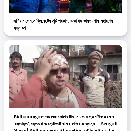
এশিয়ান গেমসে ক্রিকেটের সূচি প্রকাশ, একাধিক ভারত-পাক মহারণের
সম্ভাবনা
Bidhannagar: ৩০ লক্ষ তোলার টাকা না পেয়ে প্রমোটারকে মেরে
‘রক্তাক্ত’, রক্তঝরা অবস্থাতেই থানায় হাজির আক্রান্ত – Bengali
News | Bidhannagar Allegation of beating the