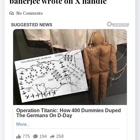
banerjee wrote on X handle
No Comments