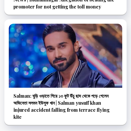
promoter for not getting the toll money
Salman: ঘুড়ি ওড়াতে গিয়ে ১৩ ফুট উঁচু ছাদ থেকে পড়ে গেলেন
অভিনেতা সলমন ইউসুফ খান | Salman yusuff khan
injured accident falling from terrace flying
kite