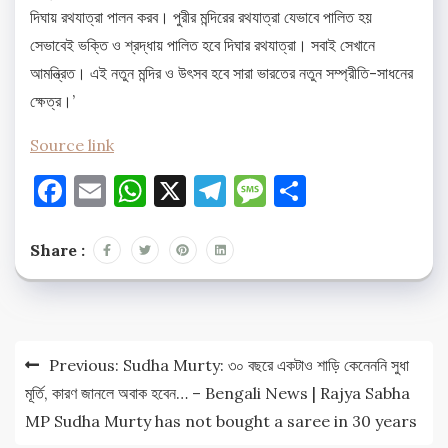
দিঘায় রথযাত্রা পালন করব। পুরীর মন্দিরের রথযাত্রা যেভাবে পালিত হয়
সেভাবেই ভক্তি ও শ্রদ্ধায় পালিত হবে দিঘার রথযাত্রা। সবাই সেখানে
আমন্ত্রিত। এই নতুন মন্দির ও উৎসব হবে সারা ভারতের নতুন সম্প্রীতি-সাধনের
ক্ষেত্র।’
Source link
Facebook
Email
WhatsApp
X
Telegram
Message
Share
Share :
Post
Previous:
Sudha Murty: ৩০ বছরে একটাও শাড়ি কেনেননি সুধা
navigation
মূর্তি, কারণ জানলে অবাক হবেন… – Bengali News | Rajya Sabha
MP Sudha Murty has not bought a saree in 30 years