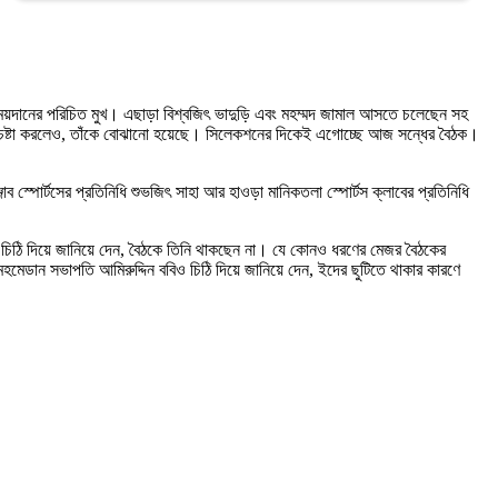
য়দানের পরিচিত মুখ। এছাড়া বিশ্বজিৎ ভাদুড়ি এবং মহম্মদ জামাল আসতে চলেছেন সহ
চেষ্টা করলেও, তাঁকে বোঝানো হয়েছে। সিলেকশনের দিকেই এগোচ্ছে আজ সন্ধের বৈঠক।
্পোর্টসের প্রতিনিধি শুভজিৎ সাহা আর হাওড়া মানিকতলা স্পোর্টস ক্লাবের প্রতিনিধি
 চিঠি দিয়ে জানিয়ে দেন, বৈঠকে তিনি থাকছেন না। যে কোনও ধরণের মেজর বৈঠকের
হমেডান সভাপতি আমিরুদ্দিন ববিও চিঠি দিয়ে জানিয়ে দেন, ইদের ছুটিতে থাকার কারণে