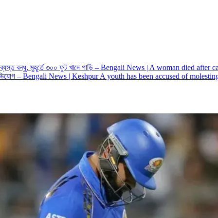
 ব্যস্ত বন্ধু, মুহূর্তে ৩০০ ফুট খাদে গাড়ি – Bengali News | A woman died after
চরণের অভিযোগ – Bengali News | Keshpur A youth has been accused of molesti