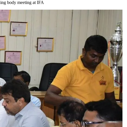
rning body meeting at IFA