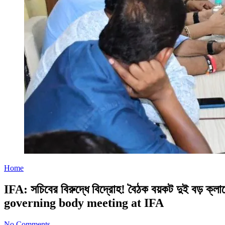
Home
IFA: সচিবের বিরুদ্ধে বিদ্রোহ! বৈঠক বয়কট দুই
governing body meeting at IFA
No Comments