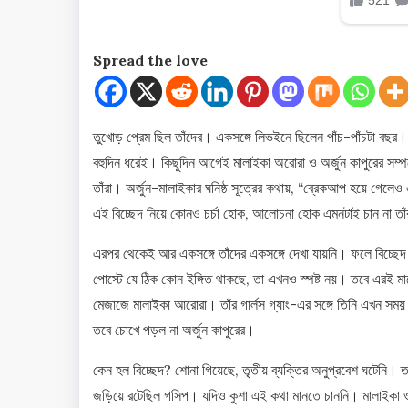
Spread the love
তুখোড় প্রেম ছিল তাঁদের। একসঙ্গে লিভইনে ছিলেন পাঁচ-পাঁচটা বছর।
বহুদিন ধরেই। কিছুদিন আগেই মালাইকা অরোরা ও অর্জুন কাপুরের সম্পর
তাঁরা। অর্জুন-মালাইকার ঘনিষ্ঠ সূত্রের কথায়, “ব্রেকআপ হয়ে গেলেও
এই বিচ্ছেদ নিয়ে কোনও চর্চা হোক, আলোচনা হোক এমনটাই চান না তাঁর
এরপর থেকেই আর একসঙ্গে তাঁদের একসঙ্গে দেখা যায়নি। ফলে বিচ্ছেদ জ
পোস্টে যে ঠিক কোন ইঙ্গিত থাকছে, তা এখনও স্পষ্ট নয়। তবে এরই মাঝে
মেজাজে মালাইকা আরোরা। তাঁর গার্লস গ্যাং-এর সঙ্গে তিনি এখন সম
তবে চোখে পড়ল না অর্জুন কাপুরের।
কেন হল বিচ্ছেদ? শোনা গিয়েছে, তৃতীয় ব্যক্তির অনুপ্রবেশ ঘটেনি। 
জড়িয়ে রটেছিল গসিপ। যদিও কুশা এই কথা মানতে চাননি। মালাইকা ও অর্জ