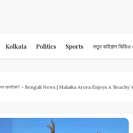
24 Ghanta Bengali News
24 Ghanta B
Kolkata
Politics
Sports
নতুন ভাইরাল ভিডিও এ
র সৈকতে ধরা দিলেন মালাইকা? – Bengali News | Malaika Arora Enjoys A ‘B