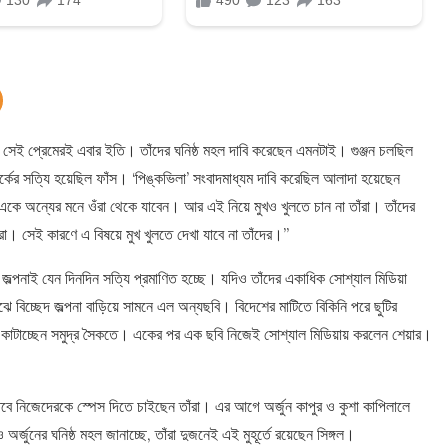
 সেই প্রেমেরই এবার ইতি। তাঁদের ঘনিষ্ঠ মহল দাবি করেছেন এমনটাই। গুঞ্জন চলছিল
্কের সত্যি হয়েছিল ফাঁস। ‘পিঙ্কভিলা’ সংবাদমাধ্যম দাবি করেছিল আলাদা হয়েছেন
 একে অন্যের মনে ওঁরা থেকে যাবেন। আর এই নিয়ে মুখও খুলতে চান না তাঁরা। তাঁদের
া। সেই কারণে এ বিষয়ে মুখ খুলতে দেখা যাবে না তাঁদের।”
ল্পনাই যেন দিনদিন সত্যি প্রমাণিত হচ্ছে। যদিও তাঁদের একাধিক সোশ্যাল মিডিয়া
 বিচ্ছেদ জল্পনা বাড়িয়ে সামনে এল অন্যছবি। বিদেশের মাটিতে বিকিনি পরে ছুটির
য় কাটাচ্ছেন সমুদ্র সৈকতে। একের পর এক ছবি নিজেই সোশ্যাল মিডিয়ায় করলেন শেয়ার।
তবে নিজেদেরকে স্পেস দিতে চাইছেন তাঁরা। এর আগে অর্জুন কাপুর ও কুশা কাপিলালে
ুনের ঘনিষ্ঠ মহল জানাচ্ছে, তাঁরা দুজনেই এই মুহূর্তে রয়েছেন সিঙ্গল।