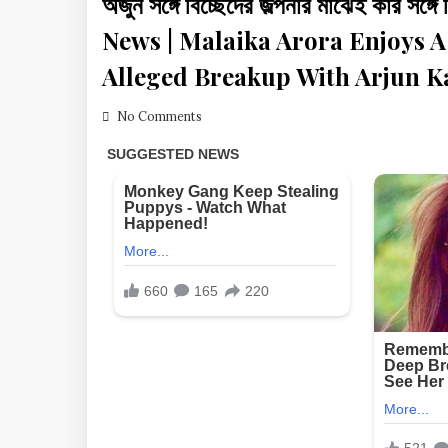
অর্জুন সঙ্গে বিচ্ছেদের জল্পনার মাঝেই কার 
News | Malaika Arora Enjoys A 
Alleged Breakup With Arjun 
No Comments