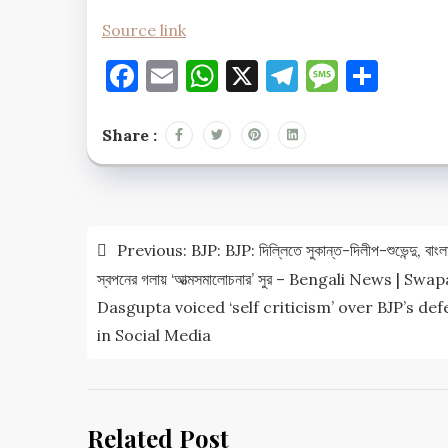
Source link
Facebook
Email
WhatsApp
X
Telegram
Messag
Shar
Share :
Post
Previous:
BJP: BJP: দিল্লিতে সুকান্ত-দিলীপ-শুভেন্দু, বাংল
navigation
স্বপনের গলায় ‘আত্মসমালোচনার’ সুর – Bengali News | Swa
Dasgupta voiced ‘self criticism’ over BJP’s def
in Social Media
Related Post