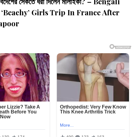
সঙ্গে বিদেশের সৈকতে ধরা দিলেন মালাইকা? – Bengali
‘Beachy’ Girls Trip In France After
Kapoor