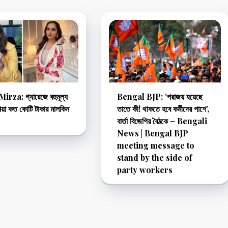
rza: গ্যারেজে বহুমূল্য
Bengal BJP: ‘পরাজয় হয়েছে
নিয়া কত কোটি টাকার মালকিন
তাতে কী! থাকতে হবে কর্মীদের পাশে’,
বার্তা বিজেপির বৈঠকে – Bengali
News | Bengal BJP
meeting message to
stand by the side of
party workers