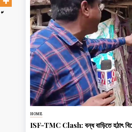
HOME
ISF-TMC Clash: বন্ধ বাড়িতে হঠাৎ বি