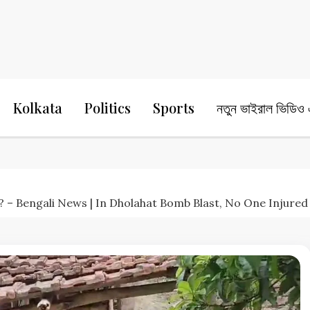
24 Ghanta Bengali News
24 Ghanta B
Kolkata
Politics
Sports
নতুন ভাইরাল ভিডিও এ
রাখল বোমা? – Bengali News | In Dholahat Bomb Blast, No One Inju