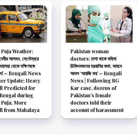
Puja Weather:
Pakistan woman
 দেবীর আগমন, সেপ্টেম্বরে
doctors: চাপা থাকে মহিলা
 মহালয়া থেকে দক্ষিণবঙ্গে
চিকিৎসকদের হয়রানির কথা, সামনে
পদ! – Bengali News
আনল ‘আরজি কর’ – Bengali
her Update: Heavy
News | Following RG
ll Predicted for
Kar case, dozens of
Bengal during
Pakistan’s female
 Puja, More
doctors told their
ll from Mahalaya
account of harassment