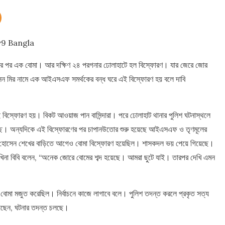
v9 Bangla
ের পর এক বোমা। আর দক্ষিণ ২৪ পরগনার ঢোলাহাটে হল বিস্ফোরণ। যার জেরে জোর
সেন মির নামে এক আইএসএফ সমর্থকের বন্ধ ঘরে এই বিস্ফোরণ হয় বলে দাবি
 বিস্ফোরণ হয়। বিকট আওয়াজ পান বাসিন্দারা। পরে ঢোলাহাট থানার পুলিশ ঘটনাস্থলে
্ছে। অন্যদিকে এই বিস্ফোরণের পর চাপানউতোর শুরু হয়েছে আইএসএফ ও তৃণমূলের
, হোসেন শেখের বাড়িতে আগেও বোমা বিস্ফোরণ হয়েছিল। শাসকদল ভয় পেয়ে গিয়েছে।
সখিনা বিবি বলেন, “অনেক জোরে বোমের শব্দ হয়েছে। আমরা ছুটে যাই। তারপর দেখি এমন
িতে বোমা মজুত করেছিল। নির্বাচনে কাজে লাগাবে বলে। পুলিশ তদন্ত করলে প্রকৃত সত্য
িয়েছেন, ঘটনার তদন্ত চলছে।