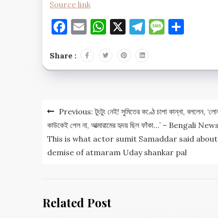
Source link
Facebook
Email
WhatsApp
X
Telegram
Messag
Shar
Share :
Post
Previous:
টুংটুং নেই! সুমিতের কণ্ঠে চাপা কান্না, বললেন, ‘লো
navigation
কাউকেই পেল না, আত্মারামের হৃদয় ছিল ফাঁকা…’ – Bengali News
This is what actor sumit Samaddar said about
demise of atmaram Uday shankar pal
Related Post