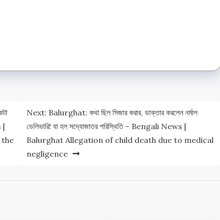
e
e
কটা
Next:
Balurghat: কথা ছিল সিজার করার, ডাক্তার করলেন নর্মাল
 |
ডেলিভারি! যা হল সদ্যোজাতর পরিস্থিতি – Bengali News |
 the
Balurghat Allegation of child death due to medical
negligence