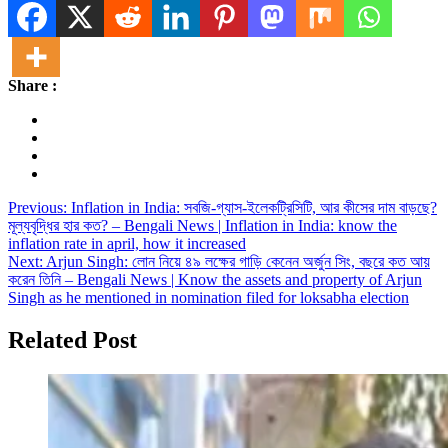
Share
Share :
Post
Previous:
Inflation in India: সবজি-গ্যাস-ইলেকট্রিসিটি, আর কীসের দাম বাড়ছে?
মূল্যবৃদ্ধির হার কত? – Bengali News | Inflation in India: know the
navigation
inflation rate in april, how it increased
Next:
Arjun Singh: লোন নিয়ে ৪৯ লক্ষের গাড়ি কেনেন অর্জুন সিং, বছরে কত আয়
করেন তিনি – Bengali News | Know the assets and property of Arjun
Singh as he mentioned in nomination filed for loksabha election
Related Post