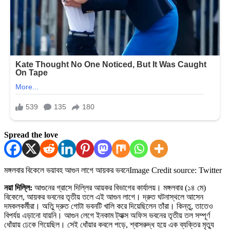
Spread the love
মঙ্গলবার বিকেলে ভয়াবহ আগুন লাগে আয়কর ভবনে
Image Credit source: Twitter
নয়া দিল্লি:
আগুনের গ্রাসে দিল্লির আয়কর বিভাগের কার্যালয়। মঙ্গলবার (১৪ মে)
বিকেলে, আয়কর ভবনের তৃতীয় তলে এই আগুন লাগে। দ্রুত ঘটনাস্থলে আসেন
দমকলকর্মীরা। অতিু দ্রুত গোটা ভবনটি খালি করে দিয়েছিলেন তাঁরা। কিন্তু, তাতেও
বিপর্যয় এড়ানো যায়নি। আগুন লেগে ইনকাম ট্যাক্স অফিস ভবনের তৃতীয় তল সম্পূর্ণ
ধোঁয়ায় ঢেকে গিয়েছিল। সেই ধোঁয়ার কবলে পড়ে, শ্বাসরুদ্ধ হয়ে এক ব্যক্তির মৃত্যু