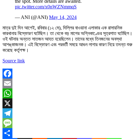
the spot. More details are awaited.
pic.twitter.com/x0nWZNmmqS
— ANI (@ANI)
May 14, 2024
মাত্র দুই দিন আগেই, রবিবার (১২ মে), দিল্লির বাওয়ানা এলাকার এক রাসায়নিক
কারখানায় বিস্ফোরণ ঘটেছিল। তা থেকে বড় মাপের অগ্নিকাণ্ডের সূত্রপাত ঘটেছিল।
ওই ঘটনায় অন্তত সাতজন আহত হয়েছিলেন। তাদের মধ্যে তিনজনের অবস্থা
আশঙ্কাজনক। এই বিস্ফোরণ এবং পরবর্তী সময়ে আগুন লাগার কারণ নিয়ে তদন্ত শুরু
করেছে কর্তৃপক্ষ।
Source link
Facebook
Email
WhatsApp
X
Telegram
Message