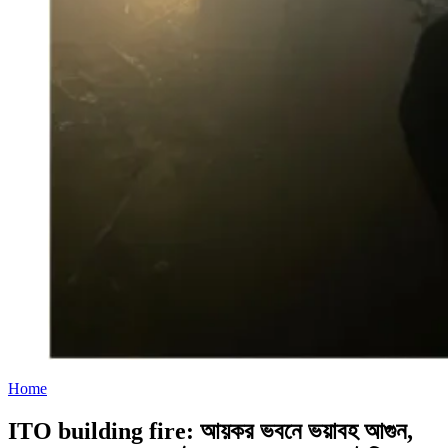
Home
ITO building fire: আয়কর ভবনে ভয়াবহ আগুন,