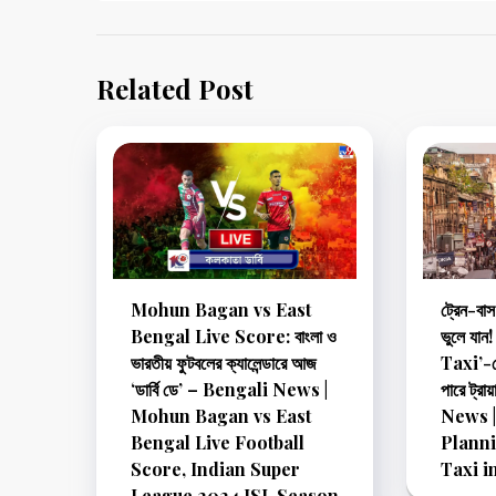
Related Post
Mohun Bagan vs East
ট্রেন-ব
Bengal Live Score: বাংলা ও
ভুলে যান
ভারতীয় ফুটবলের ক্যালেন্ডারে আজ
Taxi’-তে
‘ডার্বি ডে’ – Bengali News |
পারে ট্র
Mohun Bagan vs East
News |
Bengal Live Football
Planni
Score, Indian Super
Taxi i
League 2024 ISL Season