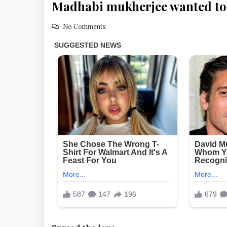
Madhabi mukherjee wanted to c
No Comments