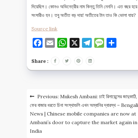
দিয়েছিল। কোনও অভিনেত্রীর নাম কিন্তু তিনি নেননি। এত বছর হয়ে 
সংসারীও হন। তবু অতীত বড় দায়! অতীতের টান তাও কি ভোলা যায়?
Source link
Facebook
Email
WhatsApp
X
Telegram
Messag
Shar
Share :
Post
Previous:
Mukesh Ambani: চাই রিলায়েন্সের জাদুকাঠি,
navigation
ফের বাজার ধরতে চিনা সংস্থাগুলি এখন অম্বানির দ্বারস্থ – Bengal
News | Chinese mobile companies are now at
Ambani’s door to capture the market again in
India