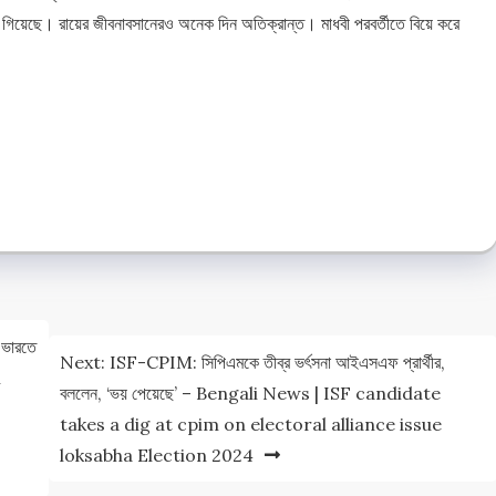
গিয়েছে। রায়ের জীবনাবসানেরও অনেক দিন অতিক্রান্ত। মাধবী পরবর্তীতে বিয়ে করে
e
e
 ভারতে
Next:
ISF-CPIM: সিপিএমকে তীব্র ভর্ৎসনা আইএসএফ প্রার্থীর,
i
বললেন, ‘ভয় পেয়েছে’ – Bengali News | ISF candidate
takes a dig at cpim on electoral alliance issue
loksabha Election 2024