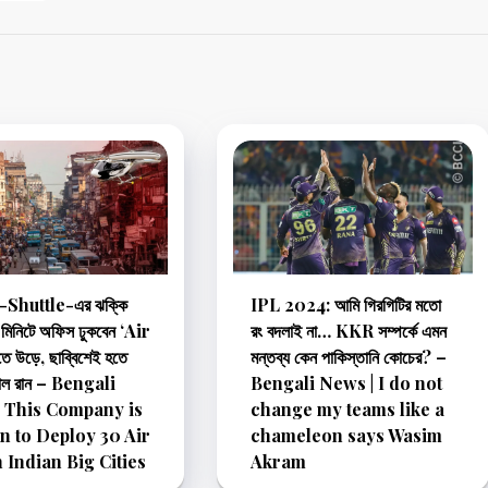
াস-Shuttle-এর ঝক্কি
IPL 2024: আমি গিরগিটির মতো
! মিনিটে অফিস ঢুকবেন ‘Air
রং বদলাই না… KKR সম্পর্কে এমন
 উড়ে, ছাব্বিশেই হতে
মন্তব্য কেন পাকিস্তানি কোচের? –
ায়াল রান – Bengali
Bengali News | I do not
 This Company is
change my teams like a
n to Deploy 30 Air
chameleon says Wasim
n Indian Big Cities
Akram