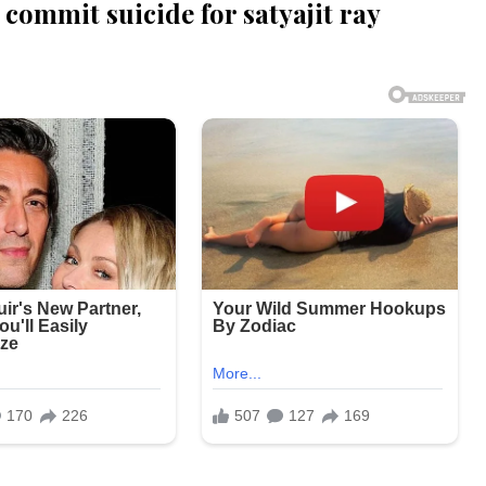
ommit suicide for satyajit ray