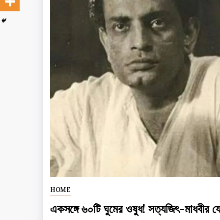
HOME
একসঙ্গে ৬০টি ঘুমের ওষুধ! সত্যজিৎ-মাধবীর 