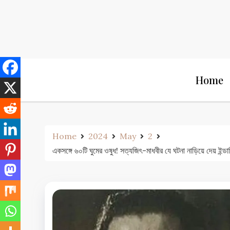
Skip
to
content
Home
Home
2024
May
2
একসঙ্গে ৬০টি ঘুমের ওষুধ! সত্যজিৎ-মাধবীর যে ঘটনা নাড়ি