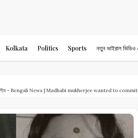
24 Ghanta Bengali News
24 Ghanta B
Kolkata
Politics
Sports
নতুন ভাইরাল ভিডিও এ
য়ে দেয় ইন্ডাস্ট্রি – Bengali News | Madhabi mukherjee wanted to comm