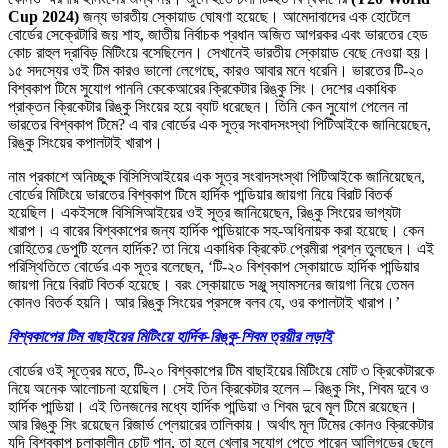
Cup 2024)
জন্য ভারতীয় স্কোয়াড ঘোষণা হয়েছে। আমেদাবাদের এক হোটেলে
বোর্ডের সেক্রেটারি জয় শাহ, জাতীয় নির্বাচক প্রধান অজিত আগরকর এবং ভারতের হেড
কোচ রাহুল দ্রাবিড় মিটিংয়ে বসেছিলেন। সেখানেই ভারতীয় স্কোয়াড বেছে নেওয়া হয়।
১৫ সদস্যের ওই টিম কারও ভালো লেগেছে, কারও আবার মনে ধরেনি। ভারতের টি-২০
বিশ্বকাপ টিমে সুযোগ পাননি কেকেআরের ক্রিকেটার রিঙ্কু সিং। দেশের একাধিক
প্রাক্তন ক্রিকেটার রিঙ্কু সিংয়ের হয়ে ব্যাট ধরেছেন। তিনি কেন সুযোগ পেলেন না
ভারতের বিশ্বকাপ টিমে? এ বার বোর্ডের এক সূত্র সংবাদসংস্থা পিটিআইকে জানিয়েছেন,
রিঙ্কু সিংয়ের কপালটাই খারাপ।
নাম প্রকাশে অনিচ্ছুক বিসিসিআইয়ের এক সূত্র সংবাদসংস্থা পিটিআইকে জানিয়েছেন,
বোর্ডের মিটিংয়ে ভারতের বিশ্বকাপ টিমে হার্দিক পান্ডিয়ার জায়গা নিয়ে বিরাট বিতর্ক
হয়েছিল। একইসঙ্গে বিসিসিআইয়ের ওই সূত্র জানিয়েছেন, রিঙ্কু সিংয়ের ভাগ্যটা
খারাপ। এ বারের বিশ্বকাপের জন্য হার্দিক পান্ডিয়াকে সহ-অধিনায়ক করা হয়েছে। কেন
রোহিতের ডেপুটি হলেন হার্দিক? তা নিয়ে একাধিক ক্রিকেট প্রেমীরা প্রশ্ন তুলছেন। এই
পরিস্থিতিতে বোর্ডের এক সূত্র বলেছেন, ‘টি-২০ বিশ্বকাপ স্কোয়াডে হার্দিক পান্ডিয়ার
জায়গা নিয়ে বিরাট বিতর্ক হয়েছে। বরং স্কোয়াডে সঞ্জু স্যামসনের জায়গা নিয়ে তেমন
কোনও বিতর্ক হয়নি। আর রিঙ্কু সিংয়ের প্রসঙ্গে বলব যে, ওর কপালটাই খারাপ।’
বিশ্বকাপের টিম বাছাইয়ের মিটিংয়ে হার্দিক-রিঙ্কু-শিবম ত্রয়ীর লড়াই
বোর্ডের ওই সূত্রের মতে, টি-২০ বিশ্বকাপের টিম বাছাইয়ের মিটিংয়ে মোট ৩ ক্রিকেটারকে
নিয়ে অনেক আলোচনা হয়েছিল। সেই তিন ক্রিকেটার হলেন – রিঙ্কু সিং, শিবম দুবে ও
হার্দিক পান্ডিয়া। এই তিনজনের মধ্যে হার্দিক পান্ডিয়া ও শিবম দুবে মূল টিমে রয়েছেন।
আর রিঙ্কু সিং রয়েছেন রিজার্ভ প্লেয়ারের তালিকায়। অর্থাৎ মূল টিমের কোনও ক্রিকেটার
যদি বিশ্বকাপ চলাকালীন চোট পান, তা হলে খেলার সুযোগ পেতে পারেন আলিগড়ের ছেলে