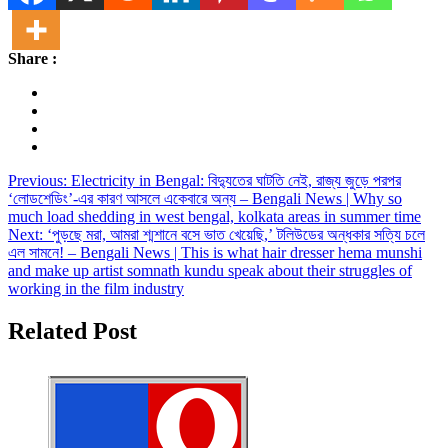
Share :
Post
Previous:
Electricity in Bengal: বিদ্যুতের ঘাটতি নেই, রাজ্য জুড়ে পরপর
‘লোডশেডিং’-এর কারণ আসলে একেবারে অন্য – Bengali News | Why so
navigation
much load shedding in west bengal, kolkata areas in summer time
Next:
‘পুড়ছে মরা, আমরা শ্মশানে বসে ভাত খেয়েছি,’ টলিউডের অন্ধকার সত্যি চলে
এল সামনে! – Bengali News | This is what hair dresser hema munshi
and make up artist somnath kundu speak about their struggles of
working in the film industry
Related Post