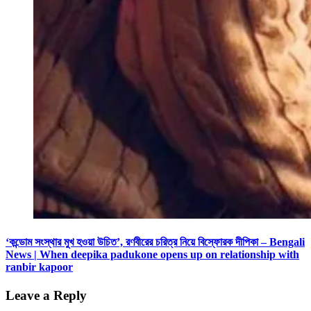
‘কন্ডোম সংস্থার মুখ হওয়া উচিত’, রণবীরের চরিত্র নিয়ে বিস্ফোরক দীপিকা – Bengali
News | When deepika padukone opens up on relationship with
ranbir kapoor
Leave a Reply