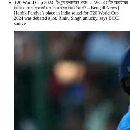
T20 World Cup 2024: রিঙ্কুর কপালটাই খারাপ… WC-এর টিম বাছাইয়ের
মিটিংয়ে কোন ক্রিকেটারকে নিয়ে বাঁধল বিরাট বিতর্ক? – Bengali News |
Hardik Pandya’s place in India squad for T20 World Cup
2024 was debated a lot, Rinku Singh unlucky, says BCCI
source